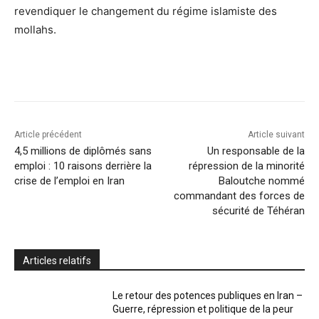
revendiquer le changement du régime islamiste des
mollahs.
Article précédent
Article suivant
4,5 millions de diplômés sans
Un responsable de la
emploi : 10 raisons derrière la
répression de la minorité
crise de l’emploi en Iran
Baloutche nommé
commandant des forces de
sécurité de Téhéran
Articles relatifs
Le retour des potences publiques en Iran –
Guerre, répression et politique de la peur