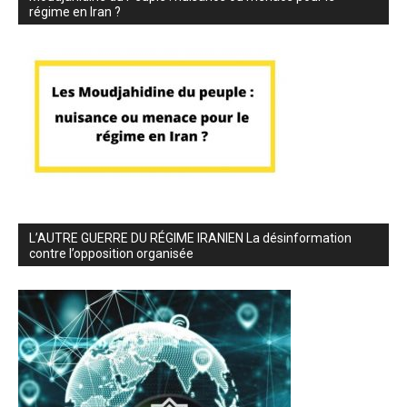
régime en Iran ?
L’AUTRE GUERRE DU RÉGIME IRANIEN La désinformation
contre l’opposition organisée