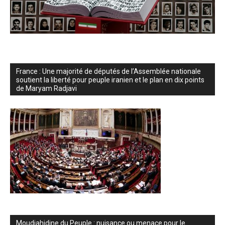
France : Une majorité de députés de l’Assemblée nationale
soutient la liberté pour peuple iranien et le plan en dix points
de Maryam Radjavi
Moudjahidine du Peuple : nuisance ou menace pour le