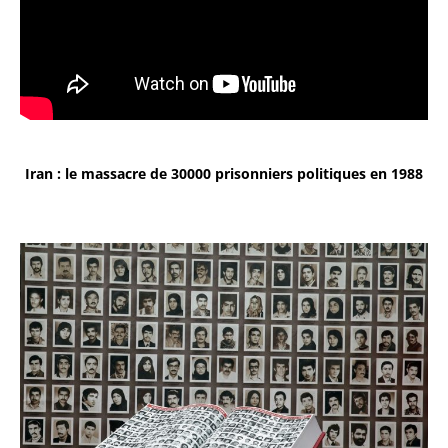
Iran : le massacre de 30000 prisonniers politiques en 1988