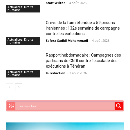
Staff Writer
-
4 août 2026
Actualités: Droits
humains
Grève de la faim étendue à 59 prisons
iraniennes : 132e semaine de campagne
contre les exécutions
Actualités: Droits
Safora Sadidi Mohammadi
-
4 août 2026
humains
Rapport hebdomadaire : Campagnes des
partisans du CNRI contre l’escalade des
exécutions à Téhéran
Actualités: Droits
la rédaction
-
3 août 2026
humains