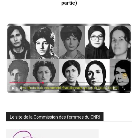
partie)
Le site de la Commission des femmes du CNRI