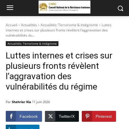
Accueil
Actualités
Actualités: Terrorisme & intégrisme
Luttes
internes et crises sur plusieurs fronts révèlent l’aggravation des
vulnérabilités du...
Actualités: Terrorisme & intégrisme
Luttes internes et crises sur
plusieurs fronts révèlent
l’aggravation des
vulnérabilités du régime
Par
Shahriar Kia
11 juin 2026
Facebook
Twitter/X
Pinterest