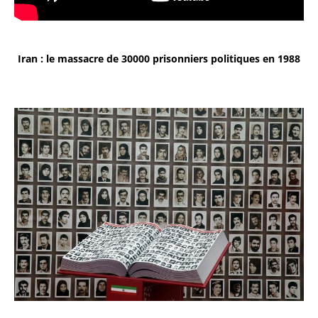
Iran : le massacre de 30000 prisonniers politiques en 1988