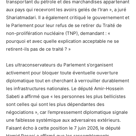
transportant du pétrole et des marchandises appartenant
aux pays qui recevront les avoirs gelés de l’Iran », a juré
Shariatmadari. Il a également critiqué le gouvernement et
le Parlement pour leur refus de se retirer du Traité de
non-prolifération nucléaire (TNP), demandant : «
pourquoi et avec quelle explication acceptable ne se
retirent-ils pas de ce traité ? »
Les ultraconservateurs du Parlement s’organisent
activement pour bloquer toute éventuelle ouverture
diplomatique tout en cherchant à verrouiller durablement
les infrastructures nationales. Le député Amir-Hossein
Sabeti a affirmé que « les personnes les plus bellicistes
sont celles qui sont les plus dépendantes des
négociations », car l’empressement diplomatique signale
une faiblesse systémique aux adversaires extérieurs.
Faisant écho à cette position le 7 juin 2026, le député
Hamid Rasaei a affirmé que les rassemblements