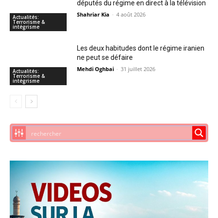
députés du régime en direct à la télévision
Shahriar Kia
-
4 août 2026
Actualités:
Terrorisme &
intégrisme
Les deux habitudes dont le régime iranien
ne peut se défaire
Mehdi Oghbai
-
31 juillet 2026
Actualités:
Terrorisme &
intégrisme