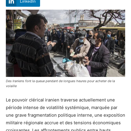
LinkedIn
Des Iraniens font la queue pendant de longues heures pour acheter de la
volaille
Le pouvoir clérical iranien traverse actuellement une
période intense de volatilité systémique, marquée par
une grave fragmentation politique interne, une exposition
militaire régionale accrue et des tensions économiques
croissantes. Les affrontements publics entre hauts