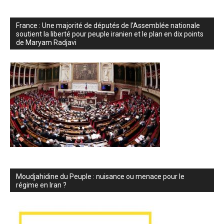
France : Une majorité de députés de l’Assemblée nationale
soutient la liberté pour peuple iranien et le plan en dix points
de Maryam Radjavi
Moudjahidine du Peuple : nuisance ou menace pour le
régime en Iran ?