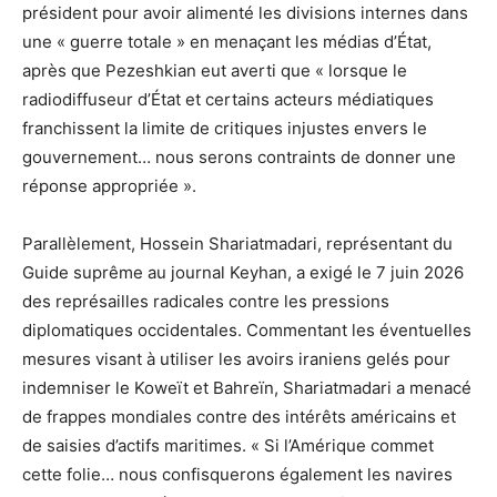
président pour avoir alimenté les divisions internes dans
une « guerre totale » en menaçant les médias d’État,
après que Pezeshkian eut averti que « lorsque le
radiodiffuseur d’État et certains acteurs médiatiques
franchissent la limite de critiques injustes envers le
gouvernement… nous serons contraints de donner une
réponse appropriée ».
Parallèlement, Hossein Shariatmadari, représentant du
Guide suprême au journal Keyhan, a exigé le 7 juin 2026
des représailles radicales contre les pressions
diplomatiques occidentales. Commentant les éventuelles
mesures visant à utiliser les avoirs iraniens gelés pour
indemniser le Koweït et Bahreïn, Shariatmadari a menacé
de frappes mondiales contre des intérêts américains et
de saisies d’actifs maritimes. « Si l’Amérique commet
cette folie… nous confisquerons également les navires