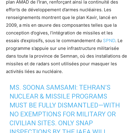
plan AMAD de l’Iran, renforçant ainsi la continuité des
efforts de développement d’armes nucléaires. Les
renseignements montrent que le plan Kavir, lancé en
2009, a mis en œuvre des composantes telles que la
conception d’ogives, l’intégration de missiles et les
essais d’explosifs, sous le commandement du
SPND
. Le
programme s’appuie sur une infrastructure militarisée
dans toute la province de Semnan, où des installations de
missiles et de radars sont utilisées pour masquer les
activités liées au nucléaire.
MS. SOONA SAMSAMI: TEHRAN’S
NUCLEAR & MISSILE PROGRAMS
MUST BE FULLY DISMANTLED—WITH
NO EXEMPTIONS FOR MILITARY OR
CIVILIAN SITES. ONLY SNAP
INSPECTIONS BY THE IAEA WILL