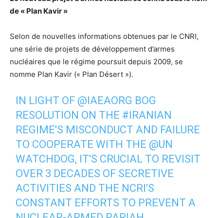
de « Plan Kavir »
Selon de nouvelles informations obtenues par le CNRI,
une série de projets de développement d’armes
nucléaires que le régime poursuit depuis 2009, se
nomme Plan Kavir (« Plan Désert »).
IN LIGHT OF
@IAEAORG
BOG
RESOLUTION ON THE
#IRANIAN
REGIME'S MISCONDUCT AND FAILURE
TO COOPERATE WITH THE
@UN
WATCHDOG, IT'S CRUCIAL TO REVISIT
OVER 3 DECADES OF SECRETIVE
ACTIVITIES AND THE NCRI'S
CONSTANT EFFORTS TO PREVENT A
NUCLEAR-ARMED PARIAH