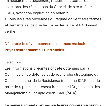
immédiatement déclenché, rétablissant toutes les
sanctions des résolutions du Conseil de sécurité de
l’ONU, avant son expiration en octobre.
• Tous les sites nucléaires du régime doivent être fermés
et démantelés, ce que les inspecteurs de l’AIEA doivent
vérifier.
Dénoncer le développement des armes nucléaires
Projet secret nommé « Plan Kavir »
La source :
Les informations ci-jointes ont été obtenues par la
Commission de défense et de recherche stratégique du
Conseil national de la Résistance iranienne (CNRI), sur la
base de rapports du réseau iranien de l’Organisation des
Moudjahidine du peuple d’Iran (OMPI/MEK).
Le nouveau projet d’armes nucléaires connu sous le nom