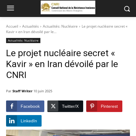
Accueil
Actualités
Actualités: Nucléaire
Le projet nucléaire secret «
Kavir » en Iran dévoilé par le...
Actualités: Nucléaire
Le projet nucléaire secret «
Kavir » en Iran dévoilé par le
CNRI
Par
Staff Writer
10 juin 2025
Facebook
Twitter/X
Pinterest
LinkedIn