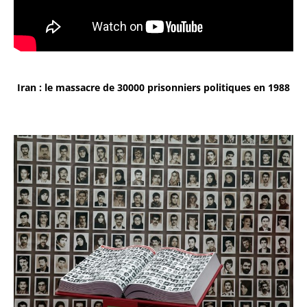
Iran : le massacre de 30000 prisonniers politiques en 1988