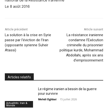
national de la Résistance iranienne
Le 8 août 2016
Article précédent
Article suivant
La solution à la crise en Syrie
La résistance iranienne
passe par l’éviction de l’Iran
condamne l’Exécution
(opposante syrienne Suheir
criminelle du prisonnier
Atassi)
politique kurde, Mohammad
Abdollahi, après six ans
d’emprisonnement
Articles relatifs
Le régime iranien a besoin de la guerre
pour survivre
Mehdi Oghbai
-
15 juillet 2026
Actualités: Iran &
Monde