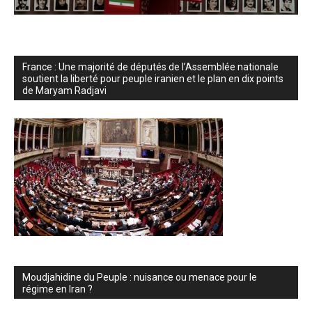
France : Une majorité de députés de l’Assemblée nationale
soutient la liberté pour peuple iranien et le plan en dix points
de Maryam Radjavi
Moudjahidine du Peuple : nuisance ou menace pour le
régime en Iran ?