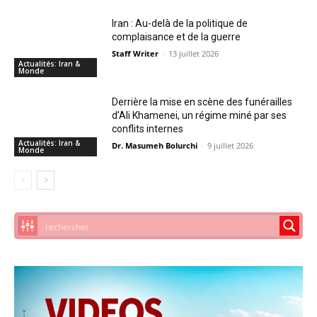
Iran : Au-delà de la politique de
complaisance et de la guerre
Staff Writer
-
13 juillet 2026
Actualités: Iran &
Monde
Derrière la mise en scène des funérailles
d’Ali Khamenei, un régime miné par ses
conflits internes
Actualités: Iran &
Dr. Masumeh Bolurchi
-
9 juillet 2026
Monde