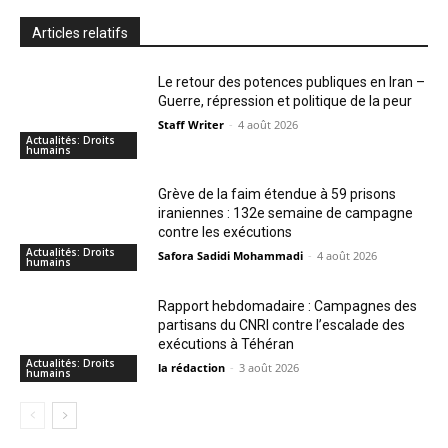
Articles relatifs
Le retour des potences publiques en Iran –
Guerre, répression et politique de la peur
Staff Writer
-
4 août 2026
Actualités: Droits
humains
Grève de la faim étendue à 59 prisons
iraniennes : 132e semaine de campagne
contre les exécutions
Actualités: Droits
Safora Sadidi Mohammadi
-
4 août 2026
humains
Rapport hebdomadaire : Campagnes des
partisans du CNRI contre l’escalade des
exécutions à Téhéran
Actualités: Droits
la rédaction
-
3 août 2026
humains