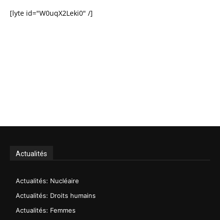
[lyte id="W0uqX2Leki0" /]
Actualités
Actualités: Nucléaire
Actualités: Droits humains
Actualités: Femmes