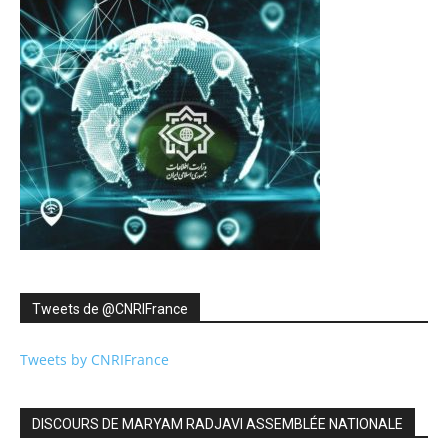
Tweets de ‎@CNRIFrance
Tweets by CNRIFrance
DISCOURS DE MARYAM RADJAVI ASSEMBLÉE NATIONALE