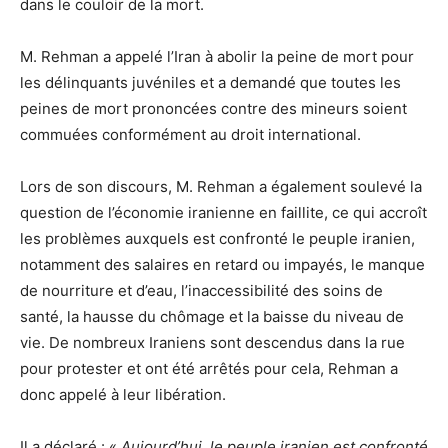
dans le couloir de la mort.
M. Rehman a appelé l’Iran à abolir la peine de mort pour
les délinquants juvéniles et a demandé que toutes les
peines de mort prononcées contre des mineurs soient
commuées conformément au droit international.
Lors de son discours, M. Rehman a également soulevé la
question de l’économie iranienne en faillite, ce qui accroît
les problèmes auxquels est confronté le peuple iranien,
notamment des salaires en retard ou impayés, le manque
de nourriture et d’eau, l’inaccessibilité des soins de
santé, la hausse du chômage et la baisse du niveau de
vie. De nombreux Iraniens sont descendus dans la rue
pour protester et ont été arrêtés pour cela, Rehman a
donc appelé à leur libération.
Il a déclaré : «
Aujourd’hui, le peuple iranien est confronté