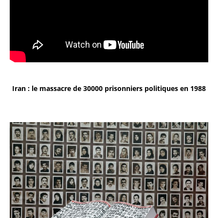
Iran : le massacre de 30000 prisonniers politiques en 1988