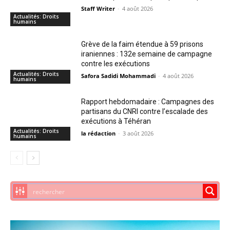
Staff Writer
-
4 août 2026
Actualités: Droits
humains
Grève de la faim étendue à 59 prisons
iraniennes : 132e semaine de campagne
contre les exécutions
Actualités: Droits
Safora Sadidi Mohammadi
-
4 août 2026
humains
Rapport hebdomadaire : Campagnes des
partisans du CNRI contre l’escalade des
exécutions à Téhéran
Actualités: Droits
la rédaction
-
3 août 2026
humains