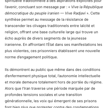
spirituelle traditionnelle à des aspirations explicites pour
l’avenir, concluant son message par : «
Vive la République
démocratique du peuple iranien — Vive Radjavi
». Cette
synthèse permet au message de la résistance de
transcender les clivages traditionnels entre laïcité et
religion, offrant une base culturelle large qui trouve un
écho auprès de divers segments de la jeunesse
iranienne. En affrontant l’État dans ses manifestations les
plus violentes, ces prisonniers établissent une nouvelle
norme d’engagement politique.
Ils démontrent au public que même dans des conditions
d’enfermement physique total, l’autonomie intellectuelle
et morale demeure totalement hors de portée du régime.
Alors que l’Iran traverse une période marquée par de
profondes tensions sociales et une transition
générationnelle, les voix qui émergent de ses prisons
font bien plus que protester contre des condamnations