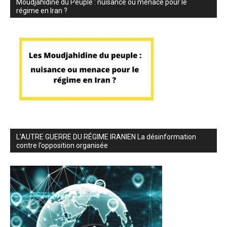
Moudjahidine du Peuple : nuisance ou menace pour le
régime en Iran ?
L’AUTRE GUERRE DU RÉGIME IRANIEN La désinformation
contre l’opposition organisée