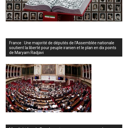
France : Une majorité de députés de l’Assemblée nationale
soutient la liberté pour peuple iranien et le plan en dix points
de Maryam Radjavi