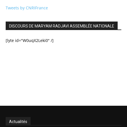
Tweets by CNRIFrance
DISCOURS DE MARYAM RADJAVI ASSEMBLÉE NATIONALE
[lyte id="W0uqX2Leki0" /]
Actualités