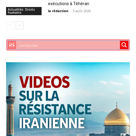
exécutions à Téhéran
Actualités: Droits
la rédaction
-
3 août 2026
humains