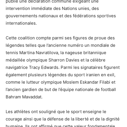
publié une déclaration commune exigeant une
intervention immédiate des Nations unies, des
gouvernements nationaux et des fédérations sportives
internationales.
Cette coalition compte parmi ses figures de proue des
légendes telles que l’ancienne numéro un mondiale de
tennis Martina Navratilova, la nageuse britannique
médaillée olympique Sharron Davies et la célèbre
navigatrice Tracy Edwards. Parmi les signataires figurent
également plusieurs légendes du sport iranien en exil,
comme le lutteur olympique Moslem Eskandar Filabi et
l’ancien gardien de but de l’équipe nationale de football
Bahram Mavaddat.
Les athlètes ont souligné que le sport enseigne le
courage ainsi que la défense de la liberté et de la dignité
humaine. Ils ont affirmé que cette valeur fondamentale