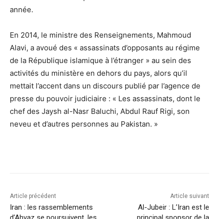
année.
En 2014, le ministre des Renseignements, Mahmoud
Alavi, a avoué des « assassinats d’opposants au régime
de la République islamique à l’étranger » au sein des
activités du ministère en dehors du pays, alors qu’il
mettait l’accent dans un discours publié par l’agence de
presse du pouvoir judiciaire : « Les assassinats, dont le
chef des Jaysh al-Nasr Baluchi, Abdul Rauf Rigi, son
neveu et d’autres personnes au Pakistan. »
Article précédent
Article suivant
Iran : les rassemblements
Al-Jubeir : L’Iran est le
d’Ahvaz se poursuivent, les
principal sponsor de la