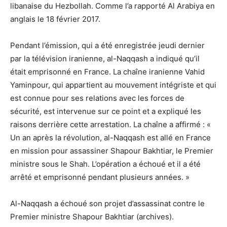
libanaise du Hezbollah. Comme l’a rapporté Al Arabiya en
anglais le 18 février 2017.
Pendant l’émission, qui a été enregistrée jeudi dernier
par la télévision iranienne, al-Naqqash a indiqué qu’il
était emprisonné en France. La chaîne iranienne Vahid
Yaminpour, qui appartient au mouvement intégriste et qui
est connue pour ses relations avec les forces de
sécurité, est intervenue sur ce point et a expliqué les
raisons derrière cette arrestation. La chaîne a affirmé : «
Un an après la révolution, al-Naqqash est allé en France
en mission pour assassiner Shapour Bakhtiar, le Premier
ministre sous le Shah. L’opération a échoué et il a été
arrêté et emprisonné pendant plusieurs années. »
Al-Naqqash a échoué son projet d’assassinat contre le
Premier ministre Shapour Bakhtiar (archives).