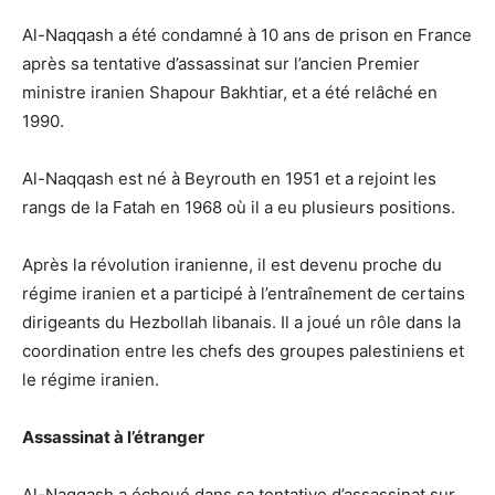
Al-Naqqash a été condamné à 10 ans de prison en France
après sa tentative d’assassinat sur l’ancien Premier
ministre iranien Shapour Bakhtiar, et a été relâché en
1990.
Al-Naqqash est né à Beyrouth en 1951 et a rejoint les
rangs de la Fatah en 1968 où il a eu plusieurs positions.
Après la révolution iranienne, il est devenu proche du
régime iranien et a participé à l’entraînement de certains
dirigeants du Hezbollah libanais. Il a joué un rôle dans la
coordination entre les chefs des groupes palestiniens et
le régime iranien.
Assassinat à l’étranger
Al-Naqqash a échoué dans sa tentative d’assassinat sur