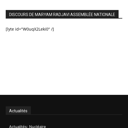
DISCOURS DE MARYAM RADJAVI ASSEMBLÉE NATIONALE
[lyte id="W0uqX2Leki0" /]
Actualités
Actualités: Nucléaire