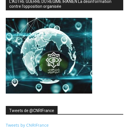
L’AUTRE GUERRE DU RÉGIME IRANIEN La désinformation
contre l’opposition organisée
Tweets de ‎@CNRIFrance
Tweets by CNRIFrance