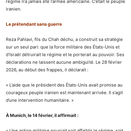
régime n’a jamais été l’armée américaine. C’était le peuple
iranien.
Le prétendant sans guerre
Reza Pahlavi, fils du Chah déchu, a construit sa stratégie
sur un seul pari: que la force militaire des États-Unis et
d’Israël détruirait le régime et le porterait au pouvoir. Ses
déclarations ne laissent aucune ambiguïté. Le 28 février
2026, au début des frappes, il déclarait :
« L’aide que le président des États-Unis avait promise au
courageux peuple iranien est maintenant arrivée. Il s’agit
d’une intervention humanitaire. »
À Munich, le 14 février, il affirmait :
« Une action militaire pourrait soit affaiblir le régime, soit