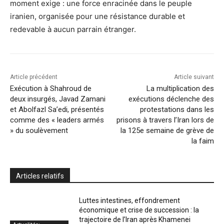
moment exige : une force enracinée dans le peuple
iranien, organisée pour une résistance durable et
redevable à aucun parrain étranger.
Article précédent
Article suivant
Exécution à Shahroud de
La multiplication des
deux insurgés, Javad Zamani
exécutions déclenche des
et Abolfazl Sa’edi, présentés
protestations dans les
comme des « leaders armés
prisons à travers l’Iran lors de
» du soulèvement
la 125e semaine de grève de
la faim
Articles relatifs
Luttes intestines, effondrement
économique et crise de succession : la
trajectoire de l’Iran après Khamenei