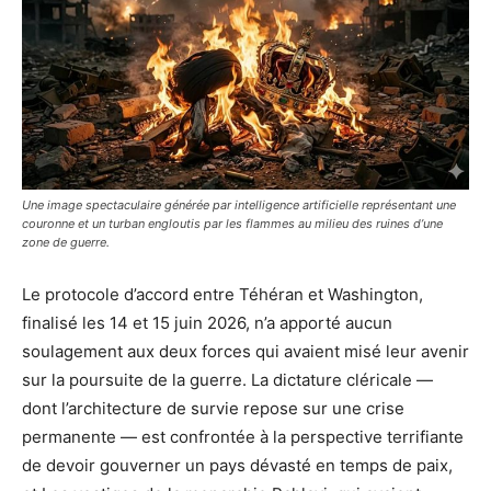
Une image spectaculaire générée par intelligence artificielle représentant une
couronne et un turban engloutis par les flammes au milieu des ruines d’une
zone de guerre.
Le protocole d’accord entre Téhéran et Washington,
finalisé les 14 et 15 juin 2026, n’a apporté aucun
soulagement aux deux forces qui avaient misé leur avenir
sur la poursuite de la guerre. La dictature cléricale —
dont l’architecture de survie repose sur une crise
permanente — est confrontée à la perspective terrifiante
de devoir gouverner un pays dévasté en temps de paix,