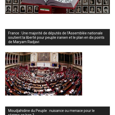
France : Une majorité de députés de l’Assemblée nationale
soutient la liberté pour peuple iranien et le plan en dix points
de Maryam Radjavi
Moudjahidine du Peuple : nuisance ou menace pour le
régime en Iran ?