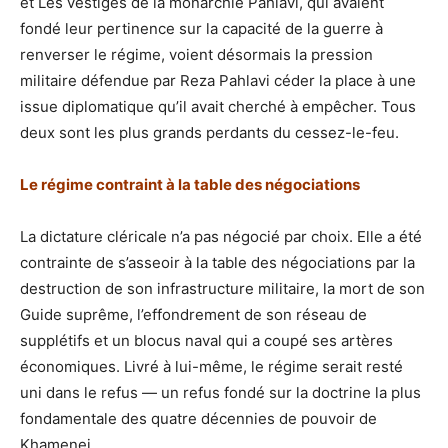
et Les vestiges de la monarchie Pahlavi, qui avaient
fondé leur pertinence sur la capacité de la guerre à
renverser le régime, voient désormais la pression
militaire défendue par Reza Pahlavi céder la place à une
issue diplomatique qu’il avait cherché à empêcher. Tous
deux sont les plus grands perdants du cessez-le-feu.
Le régime contraint à la table des négociations
La dictature cléricale n’a pas négocié par choix. Elle a été
contrainte de s’asseoir à la table des négociations par la
destruction de son infrastructure militaire, la mort de son
Guide suprême, l’effondrement de son réseau de
supplétifs et un blocus naval qui a coupé ses artères
économiques. Livré à lui-même, le régime serait resté
uni dans le refus — un refus fondé sur la doctrine la plus
fondamentale des quatre décennies de pouvoir de
Khamenei.