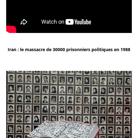
Iran : le massacre de 30000 prisonniers politiques en 1988