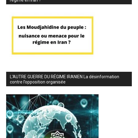
L’AUTRE GUERRE DU RÉGIME IRANIEN La désinformation
contre l’opposition organisée