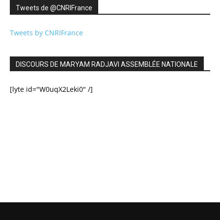
Tweets de ‎@CNRIFrance
Tweets by CNRIFrance
DISCOURS DE MARYAM RADJAVI ASSEMBLÉE NATIONALE
[lyte id="W0uqX2Leki0" /]