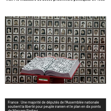
France : Une majorité de députés de l’Assemblée nationale
soutient la liberté pour peuple iranien et le plan en dix points
de Maryam Radjavi