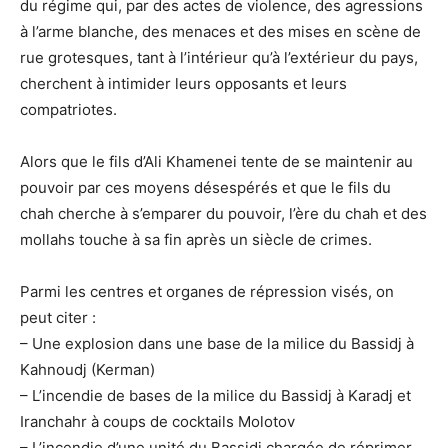
du régime qui, par des actes de violence, des agressions
à l’arme blanche, des menaces et des mises en scène de
rue grotesques, tant à l’intérieur qu’à l’extérieur du pays,
cherchent à intimider leurs opposants et leurs
compatriotes.
Alors que le fils d’Ali Khamenei tente de se maintenir au
pouvoir par ces moyens désespérés et que le fils du
chah cherche à s’emparer du pouvoir, l’ère du chah et des
mollahs touche à sa fin après un siècle de crimes.
Parmi les centres et organes de répression visés, on
peut citer :
– Une explosion dans une base de la milice du Bassidj à
Kahnoudj (Kerman)
– L’incendie de bases de la milice du Bassidj à Karadj et
Iranchahr à coups de cocktails Molotov
– L’incendie d’une unité du Bassidj chargée de réprimer