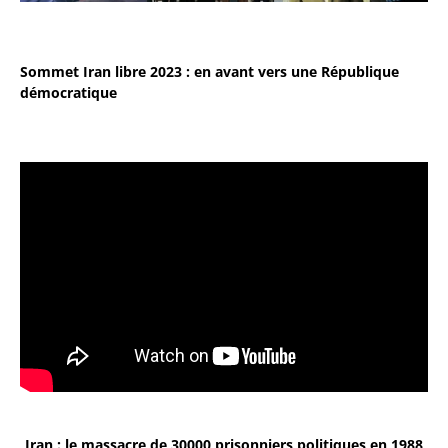
Sommet Iran libre 2023 : en avant vers une République
démocratique
Iran : le massacre de 30000 prisonniers politiques en 1988