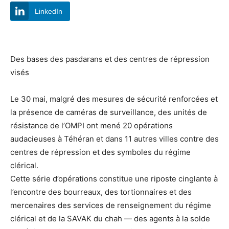
LinkedIn
Des bases des pasdarans et des centres de répression
visés
Le 30 mai, malgré des mesures de sécurité renforcées et
la présence de caméras de surveillance, des unités de
résistance de l’OMPI ont mené 20 opérations
audacieuses à Téhéran et dans 11 autres villes contre des
centres de répression et des symboles du régime
clérical.
Cette série d’opérations constitue une riposte cinglante à
l’encontre des bourreaux, des tortionnaires et des
mercenaires des services de renseignement du régime
clérical et de la SAVAK du chah — des agents à la solde