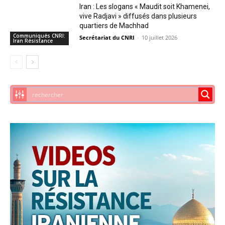
Iran : Les slogans « Maudit soit Khamenei,
vive Radjavi » diffusés dans plusieurs
quartiers de Machhad
Communiqués CNRI:
Secrétariat du CNRI
-
10 juillet 2026
Iran Résistance