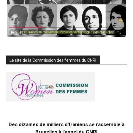
Le site de la Commission des femmes du CNRI
Des dizaines de milliers d’Iraniens se rassemble à
Bruxelles à l’appel du CNRI