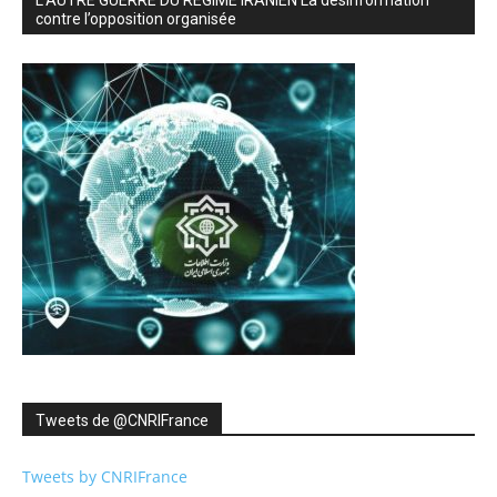
contre l’opposition organisée
Tweets de ‎@CNRIFrance
Tweets by CNRIFrance