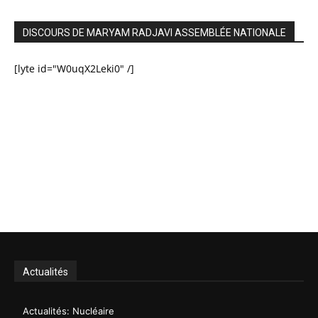
DISCOURS DE MARYAM RADJAVI ASSEMBLÉE NATIONALE
[lyte id="W0uqX2Leki0" /]
Actualités
Actualités: Nucléaire