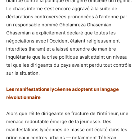
diatribe contre la politique étrangère officielle du régime.
Le chaos interne s’est encore aggravé à la suite de
déclarations controversées prononcées à l’antenne par
un responsable nommé Gholamreza Ghasemian.
Ghasemian a explicitement déclaré que toutes les
négociations avec l’Occident étaient religieusement
interdites (haram) et a laissé entendre de manière
inquiétante que la crise politique avait atteint un niveau
tel que les dirigeants du pays avaient perdu tout contrôle
sur la situation.
Les manifestations lycéenne adoptent un langage
révolutionnaire
Alors que l’élite dirigeante se fracture de l’intérieur, une
menace redoutable émerge de la jeunesse. Des
manifestations lycéennes de masse ont éclaté dans les
principaux centres urbains — notamment Téhéran,