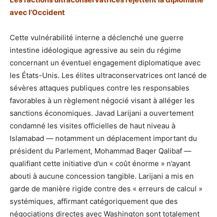
avec l’Occident
Cette vulnérabilité interne a déclenché une guerre
intestine idéologique agressive au sein du régime
concernant un éventuel engagement diplomatique avec
les États-Unis. Les élites ultraconservatrices ont lancé de
sévères attaques publiques contre les responsables
favorables à un règlement négocié visant à alléger les
sanctions économiques. Javad Larijani a ouvertement
condamné les visites officielles de haut niveau à
Islamabad — notamment un déplacement important du
président du Parlement, Mohammad Baqer Qalibaf —
qualifiant cette initiative d’un « coût énorme » n’ayant
abouti à aucune concession tangible. Larijani a mis en
garde de manière rigide contre des « erreurs de calcul »
systémiques, affirmant catégoriquement que des
négociations directes avec Washington sont totalement