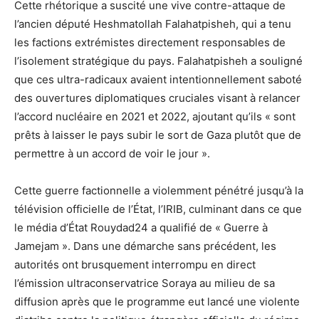
Cette rhétorique a suscité une vive contre-attaque de
l’ancien député Heshmatollah Falahatpisheh, qui a tenu
les factions extrémistes directement responsables de
l’isolement stratégique du pays. Falahatpisheh a souligné
que ces ultra-radicaux avaient intentionnellement saboté
des ouvertures diplomatiques cruciales visant à relancer
l’accord nucléaire en 2021 et 2022, ajoutant qu’ils « sont
prêts à laisser le pays subir le sort de Gaza plutôt que de
permettre à un accord de voir le jour ».
Cette guerre factionnelle a violemment pénétré jusqu’à la
télévision officielle de l’État, l’IRIB, culminant dans ce que
le média d’État Rouydad24 a qualifié de « Guerre à
Jamejam ». Dans une démarche sans précédent, les
autorités ont brusquement interrompu en direct
l’émission ultraconservatrice Soraya au milieu de sa
diffusion après que le programme eut lancé une violente