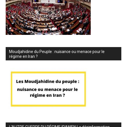
Moudjahidine du Peuple : nuisance ou menace pour le
régime en Iran ?
L’AUTRE GUERRE DU RÉGIME IRANIEN La désinformation