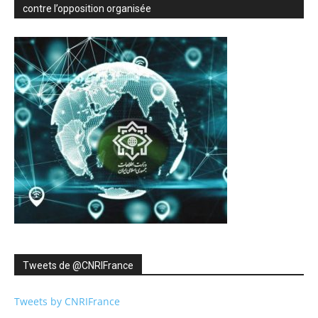
contre l’opposition organisée
Tweets de ‎@CNRIFrance
Tweets by CNRIFrance