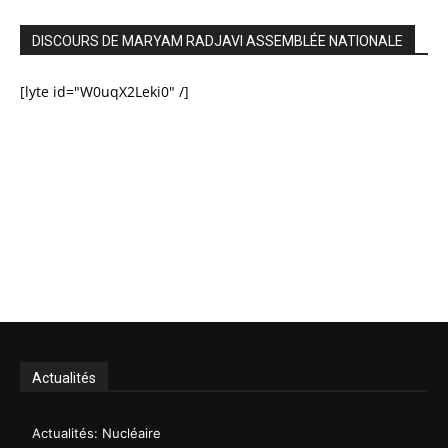
DISCOURS DE MARYAM RADJAVI ASSEMBLÉE NATIONALE
[lyte id="W0uqX2Leki0" /]
Actualités
Actualités: Nucléaire