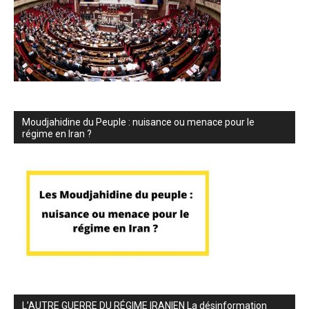
Moudjahidine du Peuple : nuisance ou menace pour le
régime en Iran ?
L’AUTRE GUERRE DU RÉGIME IRANIEN La désinformation