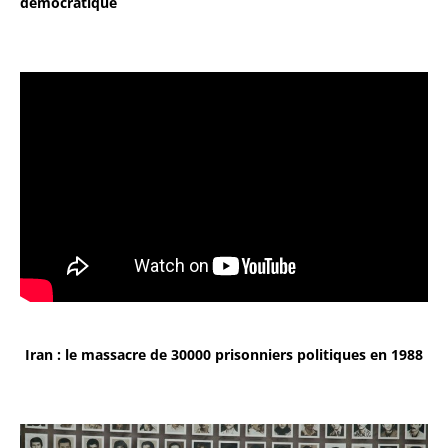
démocratique
Iran : le massacre de 30000 prisonniers politiques en 1988