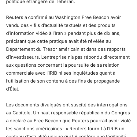
politique étrangère de Téhéran.
Reuters a confirmé au Washington Free Beacon avoir
vendu des « fils d’actualité textuels et des produits
d’information vidéo à l’Iran » pendant plus de dix ans,
précisant que cette pratique avait été révélée au
Département du Trésor américain et dans des rapports
d’investisseurs. L’entreprise n’a pas répondu directement
aux questions concernant la poursuite de sa relation
commerciale avec l’IRIB ni ses inquiétudes quant à
l’utilisation de son contenu à des fins de propagande
d’État.
Les documents divulgués ont suscité des interrogations
au Capitole. Un haut responsable républicain du Congrès
a déclaré au Free Beacon que Reuters pourrait avoir violé
les sanctions américaines : « Reuters fournit à l’IRIB un
contenu d’actualité unique qui lui confère une légitimité,