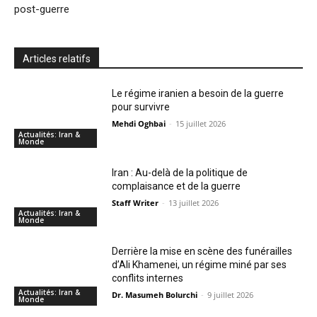
post-guerre
Articles relatifs
Le régime iranien a besoin de la guerre
pour survivre
Mehdi Oghbai
-
15 juillet 2026
Actualités: Iran &
Monde
Iran : Au-delà de la politique de
complaisance et de la guerre
Staff Writer
-
13 juillet 2026
Actualités: Iran &
Monde
Derrière la mise en scène des funérailles
d’Ali Khamenei, un régime miné par ses
conflits internes
Actualités: Iran &
Dr. Masumeh Bolurchi
-
9 juillet 2026
Monde