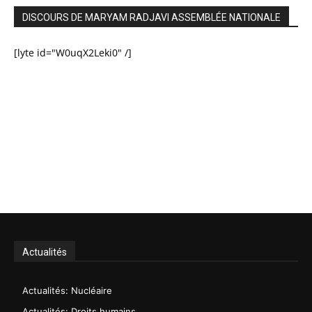
DISCOURS DE MARYAM RADJAVI ASSEMBLÉE NATIONALE
[lyte id="W0uqX2Leki0" /]
Actualités
Actualités: Nucléaire
Actualités: Droits humains