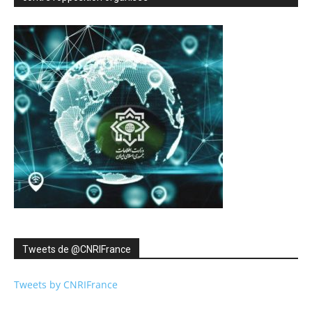
Tweets de ‎@CNRIFrance
Tweets by CNRIFrance