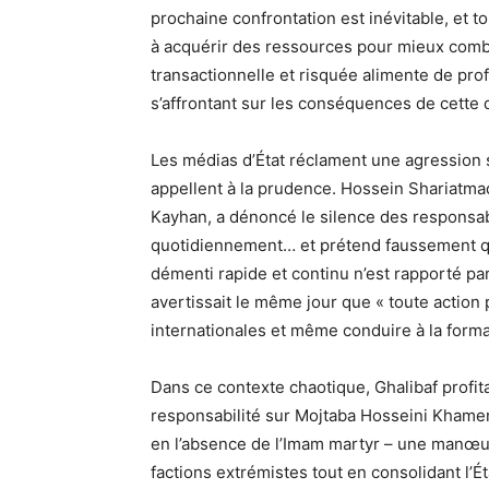
prochaine confrontation est inévitable, et t
à acquérir des ressources pour mieux combat
transactionnelle et risquée alimente de profo
s’affrontant sur les conséquences de cette d
Les médias d’État réclament une agression 
appellent à la prudence. Hossein Shariatma
Kayhan, a dénoncé le silence des responsa
quotidiennement… et prétend faussement qu
démenti rapide et continu n’est rapporté par 
avertissait le même jour que « toute action
internationales et même conduire à la format
Dans ce contexte chaotique, Ghalibaf profit
responsabilité sur Mojtaba Hosseini Khamen
en l’absence de l’Imam martyr – une manœu
factions extrémistes tout en consolidant l’Ét