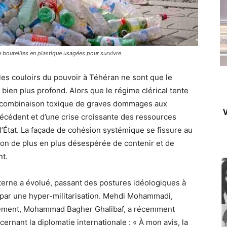
 bouteilles en plastique usagées pour survivre.
 les couloirs du pouvoir à Téhéran ne sont que le
bien plus profond. Alors que le régime clérical tente
une combinaison toxique de graves dommages aux
V
précédent et d’une crise croissante des ressources
 l’État. La façade de cohésion systémique se fissure au
ion de plus en plus désespérée de contenir et de
t.
interne a évolué, passant des postures idéologiques à
 par une hyper-militarisation. Mehdi Mohammadi,
rlement, Mohammad Bagher Ghalibaf, a récemment
ernant la diplomatie internationale : « À mon avis, la