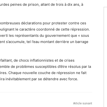
rdes peines de prison, allant de trois à dix ans, à
 nombreuses déclarations pour protester contre ces
oulignant le caractère coordonné de cette répression.
a averti les représentants du gouvernement que « sous
ent s’accumule, tel l’eau montant derrière un barrage
illant, de chocs inflationnistes et de crises
emble de problèmes susceptibles d’être résolus par la
aires. Chaque nouvelle couche de répression ne fait
ira inévitablement par se détendre avec force.
Article suivant