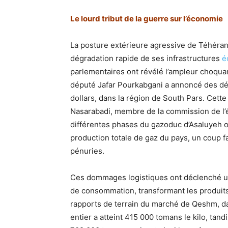
Le lourd tribut de la guerre sur l’économie
La posture extérieure agressive de Téhéran 
dégradation rapide de ses infrastructures
é
parlementaires ont révélé l’ampleur choqua
député Jafar Pourkabgani a annoncé des dég
dollars, dans la région de South Pars. Cette
Nasarabadi, membre de la commission de l’én
différentes phases du gazoduc d’Asaluyeh on
production totale de gaz du pays, un coup f
pénuries.
Ces dommages logistiques ont déclenché une
de consommation, transformant les produits
rapports de terrain du marché de Qeshm, dat
entier a atteint 415 000 tomans le kilo, tan