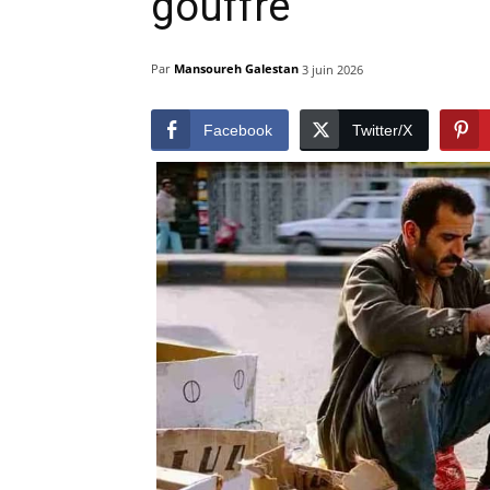
gouffre
Par
Mansoureh Galestan
3 juin 2026
Facebook
Twitter/X