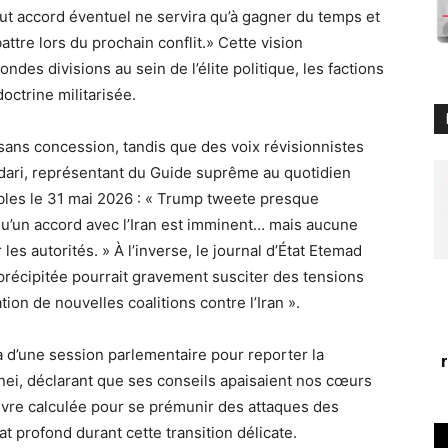
out accord éventuel ne servira qu’à gagner du temps et
tre lors du prochain conflit.» Cette vision
ndes divisions au sein de l’élite politique, les factions
octrine militarisée.
sans concession, tandis que des voix révisionnistes
dari, représentant du Guide suprême au quotidien
bles le 31 mai 2026 : « Trump tweete presque
’un accord avec l’Iran est imminent… mais aucune
les autorités. » À l’inverse, le journal d’État Etemad
 précipitée pourrait gravement susciter des tensions
ion de nouvelles coalitions contre l’Iran ».
a d’une session parlementaire pour reporter la
ei, déclarant que ses conseils apaisaient nos cœurs
vre calculée pour se prémunir des attaques des
at profond durant cette transition délicate.