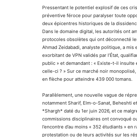
Pressentant le potentiel explosif de ces c
préventive féroce pour paralyser toute oppo
deux épicentres historiques de la dissidenc
Dans le domaine digital, les autorités ont 
protocoles obsolètes qui ont déconnecté le
Ahmad Zeidabadi, analyste politique, a mis en
exorbitant de VPN validés par l’État, qualif
public » et demandant : « Existe-t-il insulte
celle-ci ? » Sur ce marché noir monopolisé, 
en flèche pour atteindre 439 000 tomans.
Parallèlement, une nouvelle vague de répres
notamment Sharif, Elm-o-Sanat, Beheshti et 
*Shargh* daté du 1er juin 2026, et ce malgr
commissions disciplinaires ont convoqué ou
l’encontre d’au moins « 352 étudiants » en 
protestation ou de leurs activités sur les