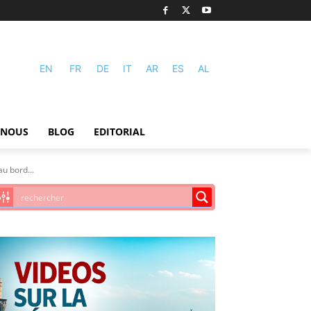
EN
FR
DE
IT
AR
ES
AL
-NOUS
BLOG
EDITORIAL
u bord...