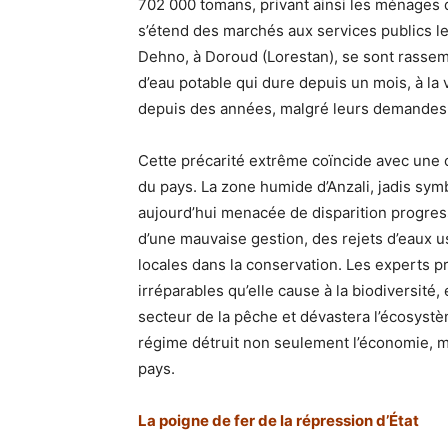
702 000 tomans, privant ainsi les ménages de
s’étend des marchés aux services publics le
Dehno, à Doroud (Lorestan), se sont rassem
d’eau potable qui dure depuis un mois, à la v
depuis des années, malgré leurs demandes 
Cette précarité extrême coïncide avec une
du pays. La zone humide d’Anzali, jadis sym
aujourd’hui menacée de disparition progre
d’une mauvaise gestion, des rejets d’eaux 
locales dans la conservation. Les experts 
irréparables qu’elle cause à la biodiversité
secteur de la pêche et dévastera l’écosyst
régime détruit non seulement l’économie, m
pays.
La poigne de fer de la répression d’État