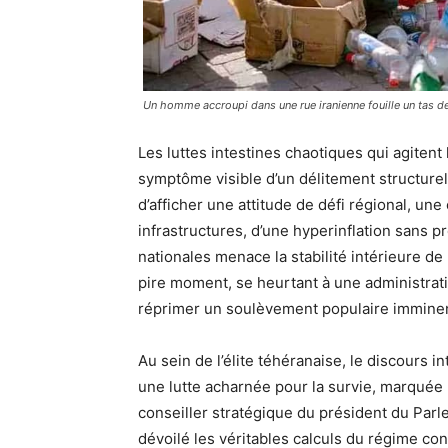
Un homme accroupi dans une rue iranienne fouille un tas de
Les luttes intestines chaotiques qui agitent
symptôme visible d’un délitement structurel 
d’afficher une attitude de défi régional, 
infrastructures, d’une hyperinflation sans 
nationales menace la stabilité intérieure de
pire moment, se heurtant à une administrat
réprimer un soulèvement populaire imminen
Au sein de l’élite téhéranaise, le discours 
une lutte acharnée pour la survie, marquée
conseiller stratégique du président du Pa
dévoilé les véritables calculs du régime conc