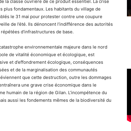
 la classe ouvrière de ce produit essentiel. La crise
s plus fondamentaux. Les habitants du village de
blés le 31 mai pour protester contre une coupure
eille de l’été. Ils dénoncent l’indifférence des autorités
répétées d’infrastructures de base.
 catastrophe environnementale majeure dans le nord
bole de vitalité économique et écologique, est
ssive et d’effondrement écologique, conséquences
usées et de la marginalisation des communautés
préviennent que cette destruction, outre les dommages
, entraînera une grave crise économique dans le
ème humain de la région de Gilan. L’incompétence du
ais aussi les fondements mêmes de la biodiversité du