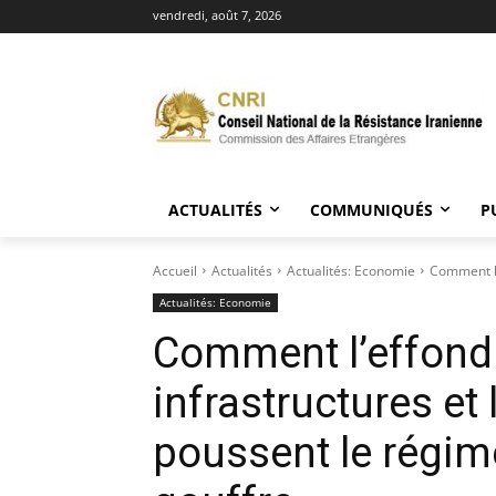
vendredi, août 7, 2026
ACTUALITÉS
COMMUNIQUÉS
P
Accueil
Actualités
Actualités: Economie
Comment l'
Actualités: Economie
Comment l’effond
infrastructures et 
poussent le régim