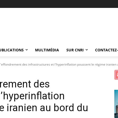
UBLICATIONS
MULTIMÉDIA
SUR CNRI
CONTACTEZ
effondrement des infrastructures et l'hyperinflation poussent le régime iranien a
rement des
l’hyperinflation
e iranien au bord du