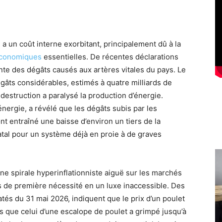
a un coût interne exorbitant, principalement dû à la
conomiques
essentielles. De récentes déclarations
nte des dégâts causés aux artères vitales du pays. Le
âts considérables, estimés à quatre milliards de
 destruction a paralysé la production d’énergie.
ergie, a révélé que les dégâts subis par les
t entraîné une baisse d’environ un tiers de la
atal pour un système déjà en proie à de graves
 spirale hyperinflationniste aiguë sur les marchés
 de première nécessité en un luxe inaccessible. Des
és du 31 mai 2026, indiquent que le prix d’un poulet
dis que celui d’une escalope de poulet a grimpé jusqu’à