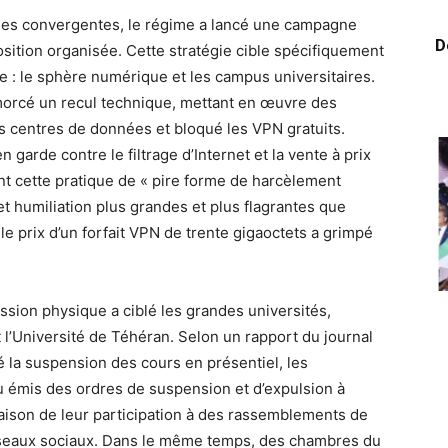
rises convergentes, le régime a lancé une campagne
D
sition organisée. Cette stratégie cible spécifiquement
e : le sphère numérique et les campus universitaires.
amorcé un recul technique, mettant en œuvre des
s centres de données et bloqué les VPN gratuits.
 garde contre le filtrage d’Internet et la vente à prix
iant cette pratique de « pire forme de harcèlement
 et humiliation plus grandes et plus flagrantes que
le prix d’un forfait VPN de trente gigaoctets a grimpé
sion physique a ciblé les grandes universités,
l’Université de Téhéran. Selon un rapport du journal
é la suspension des cours en présentiel, les
 émis des ordres de suspension et d’expulsion à
raison de leur participation à des rassemblements de
 réseaux sociaux. Dans le même temps, des chambres du