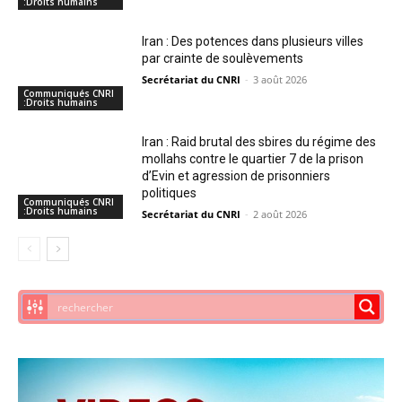
:Droits humains
Iran : Des potences dans plusieurs villes
par crainte de soulèvements
Secrétariat du CNRI
-
3 août 2026
Communiqués CNRI
:Droits humains
Iran : Raid brutal des sbires du régime des
mollahs contre le quartier 7 de la prison
d’Evin et agression de prisonniers
politiques
Communiqués CNRI
:Droits humains
Secrétariat du CNRI
-
2 août 2026