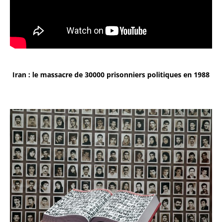
Iran : le massacre de 30000 prisonniers politiques en 1988