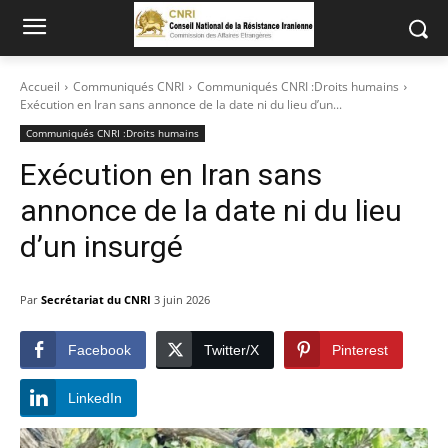
Accueil
Communiqués CNRI
Communiqués CNRI :Droits humains
Exécution en Iran sans annonce de la date ni du lieu d’un...
Communiqués CNRI :Droits humains
Exécution en Iran sans
annonce de la date ni du lieu
d’un insurgé
Par
Secrétariat du CNRI
3 juin 2026
Facebook
Twitter/X
Pinterest
LinkedIn