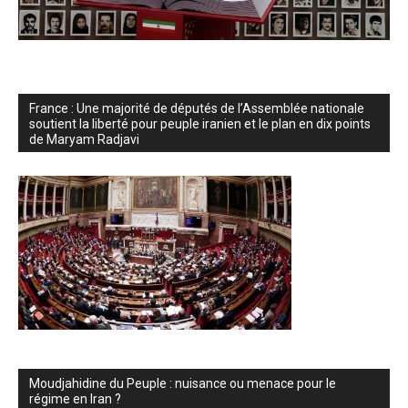
France : Une majorité de députés de l’Assemblée nationale
soutient la liberté pour peuple iranien et le plan en dix points
de Maryam Radjavi
Moudjahidine du Peuple : nuisance ou menace pour le
régime en Iran ?