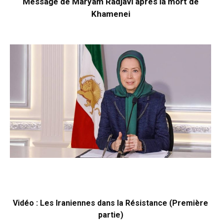
Message de Maryam Radjavi après la mort de
Khamenei
Vidéo : Les Iraniennes dans la Résistance (Première
partie)