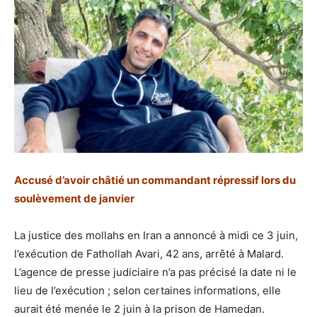
Accusé d’avoir châtié un commandant répressif lors du
soulèvement de janvier
La justice des mollahs en Iran a annoncé à midi ce 3 juin,
l’exécution de Fathollah Avari, 42 ans, arrêté à Malard.
L’agence de presse judiciaire n’a pas précisé la date ni le
lieu de l’exécution ; selon certaines informations, elle
aurait été menée le 2 juin à la prison de Hamedan.