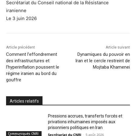
Secrétariat du Conseil national de la Résistance
iranienne
Le 3 juin 2026
Article précédent
Article suivant
Comment l’effondrement
Dynamiques du pouvoir en
des infrastructures et
Iran et le cercle restreint de
l’hyperinflation poussent le
Mojtaba Khamenei
régime iranien au bord du
gouffre
Articles relatifs
Pressions accrues, transferts forcés et
privations inhumaines imposés aux
prisonniers politiques en Iran
Communiqués CNRI
Secrétariat du CNRI
-
5 août 2026