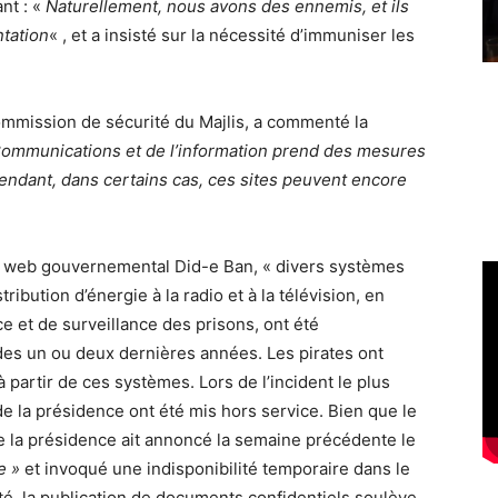
ant : «
Naturellement, nous avons des ennemis, et ils
tation
« , et a insisté sur la nécessité d’immuniser les
mmission de sécurité du Majlis, a commenté la
Communications et de l’information prend des mesures
endant, dans certains cas, ces sites peuvent encore
ite web gouvernemental Did-e Ban, « divers systèmes
ibution d’énergie à la radio et à la télévision, en
e et de surveillance des prisons, ont été
 des un ou deux dernières années. Les pirates ont
partir de ces systèmes. Lors de l’incident le plus
de la présidence ont été mis hors service. Bien que le
e la présidence ait annoncé la semaine précédente le
e »
et invoqué une indisponibilité temporaire dans le
ité, la publication de documents confidentiels soulève