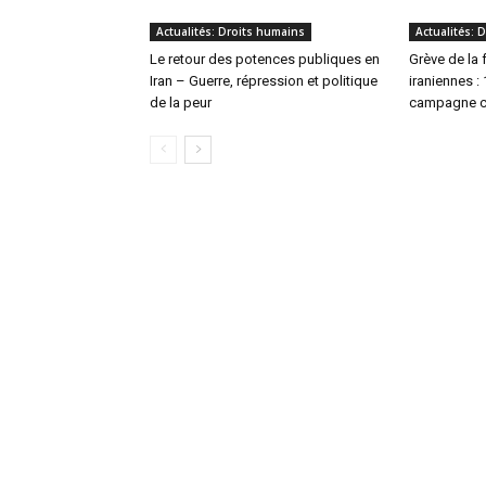
Actualités: Droits humains
Actualités: 
Le retour des potences publiques en
Grève de la 
Iran – Guerre, répression et politique
iraniennes :
de la peur
campagne co