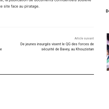
e site face au piratage.
D
Article suivant
De jeunes insurgés visent le QG des forces de
te
sécurité de Bavey, au Khouzistan