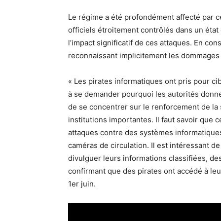
Le régime a été profondément affecté par c
officiels étroitement contrôlés dans un état
l’impact significatif de ces attaques. En con
reconnaissant implicitement les dommages ir
« Les pirates informatiques ont pris pour c
à se demander pourquoi les autorités donnent
de se concentrer sur le renforcement de la 
institutions importantes. Il faut savoir que
attaques contre des systèmes informatique
caméras de circulation. Il est intéressant d
divulguer leurs informations classifiées, de
confirmant que des pirates ont accédé à leur
1er juin.