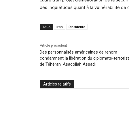
des inquiétudes quant à la vulnérabilité de c
TAGS
Iran
Dissidente
Article précédent
Des personnalités américaines de renom
condamnent la libération du diplomate-terroris
de Téhéran, Asadollah Assadi
Articles relatifs