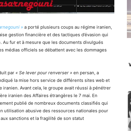
rnegouni »
a porté plusieurs coups au régime iranien,
ise gestion financière et des tactiques d’évasion qui
e. Au fur et à mesure que les documents divulgués
es médias officiels se débattent avec les dommages
V
aduit par
« Se lever pour renverser »
en persan, a
ndiqué la mise hors service de différents sites web et
iranien. Avant cela, le groupe avait réussi à pénétrer
ère iranien des Affaires étrangères le 7 mai. En
vement publié de nombreux documents classifiés qui
on utilisation abusive des ressources nationales pour
x sanctions et la fragilité de son statut