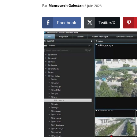
Par
Mansoureh Galestan
5 juin 2023
Facebook
Twitter/X