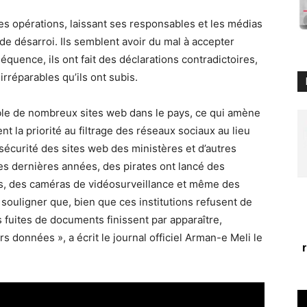
es opérations, laissant ses responsables et les médias
 de désarroi. Ils semblent avoir du mal à accepter
séquence, ils ont fait des déclarations contradictoires,
réparables qu’ils ont subis.
ible de nombreux sites web dans le pays, ce qui amène
 la priorité au filtrage des réseaux sociaux au lieu
sécurité des sites web des ministères et d’autres
 ces dernières années, des pirates ont lancé des
s, des caméras de vidéosurveillance et même des
e souligner que, bien que ces institutions refusent de
s fuites de documents finissent par apparaître,
s données », a écrit le journal officiel Arman-e Meli le