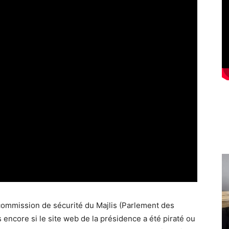
ommission de sécurité du Majlis (Parlement des
s encore si le site web de la présidence a été piraté ou