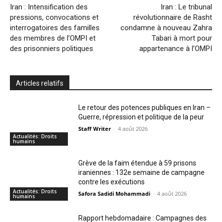
Iran : Intensification des
Iran : Le tribunal
pressions, convocations et
révolutionnaire de Rasht
interrogatoires des familles
condamne à nouveau Zahra
des membres de l’OMPI et
Tabari à mort pour
des prisonniers politiques
appartenance à l’OMPI
Articles relatifs
Le retour des potences publiques en Iran –
Guerre, répression et politique de la peur
Staff Writer
-
4 août 2026
Actualités: Droits
humains
Grève de la faim étendue à 59 prisons
iraniennes : 132e semaine de campagne
contre les exécutions
Actualités: Droits
Safora Sadidi Mohammadi
-
4 août 2026
humains
Rapport hebdomadaire : Campagnes des