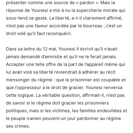
présenter comme une source de « pardon ». Mais la
réponse de Younesi a mis à nu la supercherie morale qui
sous-tend ce geste. La liberté, a-t-il clairement affirmé,
n’est pas une faveur accordée par le bourreau ; c’est un
droit volé qu’il faut reconquérir.
Dans sa lettre du 12 mai, Younesi Il écrivit qu’il n’avait
jamais demandé d’amnistie et qu’il ne le ferait jamais.
Accepter une telle offre de la part de l’appareil même qui
lui avait volé sa liberté reviendrait à adhérer au récit
mensonger du régime : que le prisonnier est coupable et
que l’oppresseur a le droit de gracier. Younesi renversa
cette logique. La véritable question, affirmait-il, n’est pas
de savoir si le régime doit gracier les prisonniers
politiques, mais si les victimes, les familles endeuillées et
le peuple iranien peuvent un jour pardonner au régime
ses crimes.