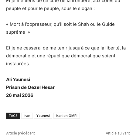
Et je me tiens de ce côté de la frontière, aux côtés du
peuple et pour le peuple, sous le slogan :
« Mort à l’oppresseur, qu’il soit le Shah ou le Guide
suprême !»
Et je ne cesserai de me tenir jusqu’à ce que la liberté, la
démocratie et une république démocratique soient
instaurées.
Ali Younesi
Prison de Qezel Hesar
26 mai 2026
TAGS
Iran
Younesi
Iranien.OMPI
Article précédent
Article suivant