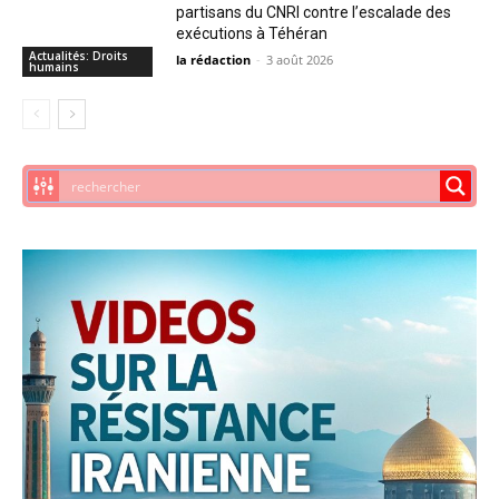
partisans du CNRI contre l’escalade des
exécutions à Téhéran
Actualités: Droits
la rédaction
-
3 août 2026
humains