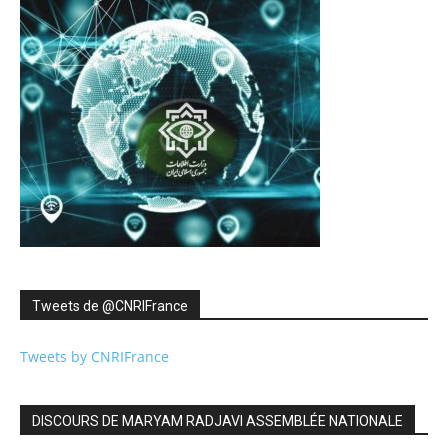
Tweets de ‎@CNRIFrance
Tweets by CNRIFrance
DISCOURS DE MARYAM RADJAVI ASSEMBLÉE NATIONALE