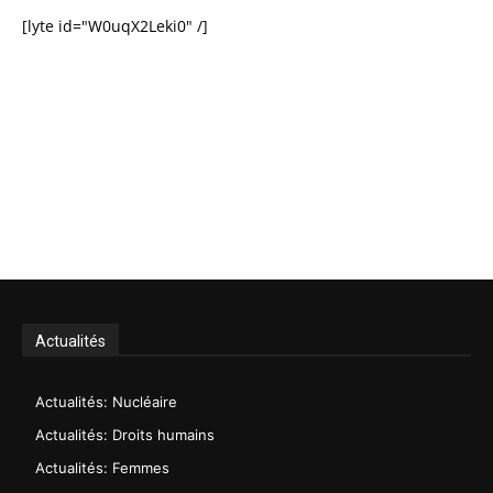
[lyte id="W0uqX2Leki0" /]
Actualités
Actualités: Nucléaire
Actualités: Droits humains
Actualités: Femmes