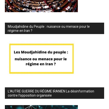
Moudjahidine du Peuple : nuisance ou menace pour le
régime en Iran ?
L’AUTRE GUERRE DU RÉGIME IRANIEN La désinformation
contre l’opposition organisée