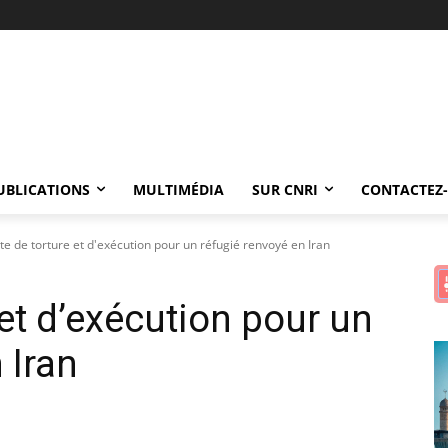
UBLICATIONS
MULTIMÉDIA
SUR CNRI
CONTACTEZ
te de torture et d'exécution pour un réfugié renvoyé en Iran
 et d’exécution pour un
 Iran