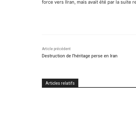
force vers lIran, mais avait été par la suite r
Article précédent
Destruction de l’héritage perse en Iran
Articles relatifs