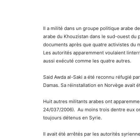
Il a milité dans un groupe politique arabe de
arabe du Khouzistan dans le sud-ouest du pays
documents après que quatre activistes du m
Les autorités apparemment voulaient linterrog
aussi exécuté comme les quatre autres.
Said Awda al-Saki a été reconnu réfugié p
Damas. Sa réinstallation en Norvège avait été
Huit autres militants arabes ont apparemme
24/037/2006). Au moins trois dentre eux on
toujours détenus en Syrie.
Il avait été arrêtés par les autorités syrie