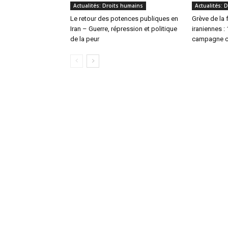
Actualités: Droits humains
Actualités: 
Le retour des potences publiques en
Grève de la 
Iran – Guerre, répression et politique
iraniennes :
de la peur
campagne co