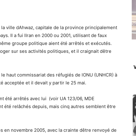
 la ville dAhwaz, capitale de la province principalement
. Il a fui lIran en 2000 ou 2001, utilisant de faux
ême groupe politique aient été arrêtés et exécutés.
er sur ses activités politiques, et il craignait dêtre
V
ar le haut commissariat des réfugiés de lONU (UNHCR) à
 acceptée et il devait y partir le 25 mai.
nt été arrêtés avec lui (voir UA 123/06, MDE
t été relâchés depuis, mais cinq autres semblent être
nnes en novembre 2005, avec la crainte dêtre renvoyé de