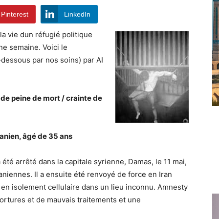
Pinterest
LinkedIn
la vie dun réfugié politique
une semaine. Voici le
-dessous par nos soins) par AI
de peine de mort / crainte de
ranien, âgé de 35 ans
a été arrêté dans la capitale syrienne, Damas, le 11 mai,
iennes. Il a ensuite été renvoyé de force en Iran
u en isolement cellulaire dans un lieu inconnu. Amnesty
 tortures et de mauvais traitements et une