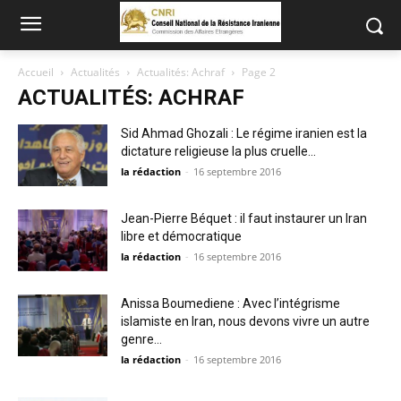
Accueil
Actualités
Actualités: Achraf
Page 2
ACTUALITÉS: ACHRAF
Sid Ahmad Ghozali : Le régime iranien est la
dictature religieuse la plus cruelle...
la rédaction
-
16 septembre 2016
Jean-Pierre Béquet : il faut instaurer un Iran
libre et démocratique
la rédaction
-
16 septembre 2016
Anissa Boumediene : Avec l’intégrisme
islamiste en Iran, nous devons vivre un autre
genre...
la rédaction
-
16 septembre 2016