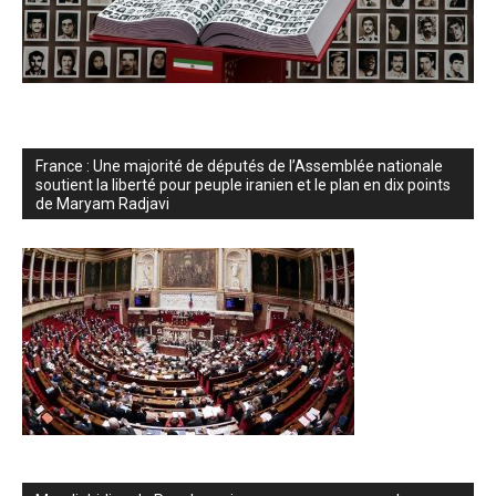
France : Une majorité de députés de l’Assemblée nationale
soutient la liberté pour peuple iranien et le plan en dix points
de Maryam Radjavi