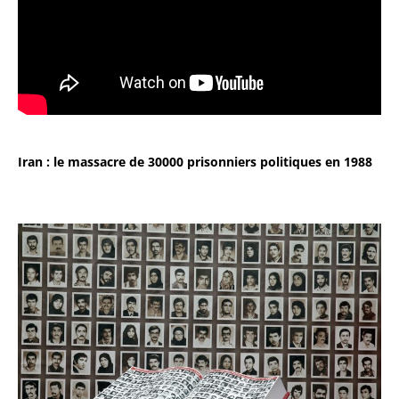
Iran : le massacre de 30000 prisonniers politiques en 1988