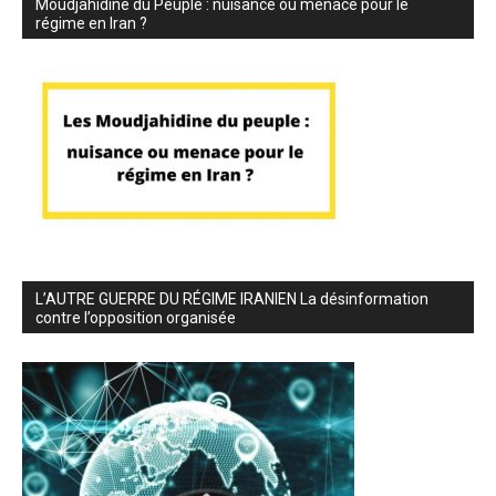
Moudjahidine du Peuple : nuisance ou menace pour le
régime en Iran ?
L’AUTRE GUERRE DU RÉGIME IRANIEN La désinformation
contre l’opposition organisée