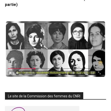
partie)
Le site de la Commission des femmes du CNRI