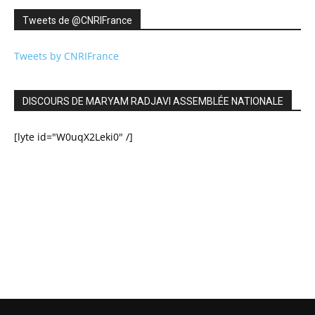
Tweets de ‎@CNRIFrance
Tweets by CNRIFrance
DISCOURS DE MARYAM RADJAVI ASSEMBLÉE NATIONALE
[lyte id="W0uqX2Leki0" /]