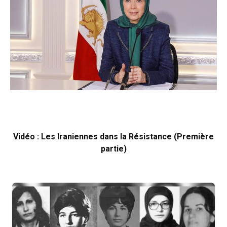
Vidéo : Les Iraniennes dans la Résistance (Première
partie)