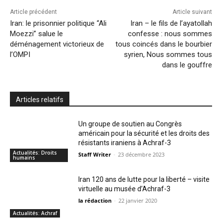
Article précédent
Article suivant
Iran: le prisonnier politique “Ali
Iran – le fils de l’ayatollah
Moezzi” salue le
confesse : nous sommes
déménagement victorieux de
tous coincés dans le bourbier
l’OMPI
syrien, Nous sommes tous
dans le gouffre
Articles relatifs
Un groupe de soutien au Congrès
américain pour la sécurité et les droits des
résistants iraniens à Achraf-3
Actualités: Droits
Staff Writer
-
23 décembre 2023
humains
Iran 120 ans de lutte pour la liberté – visite
virtuelle au musée d’Achraf-3
la rédaction
-
22 janvier 2020
Actualités: Achraf