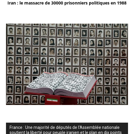
Iran : le massacre de 30000 prisonniers politiques en 1988
France : Une majorité de députés de l’Assemblée nationale
soutient la liberté pour peuple iranien et le plan en dix points