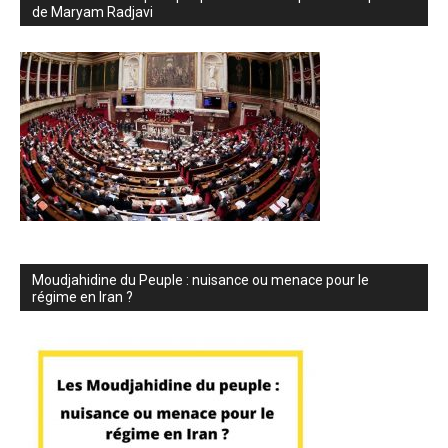
de Maryam Radjavi
Moudjahidine du Peuple : nuisance ou menace pour le
régime en Iran ?