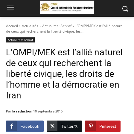
Accueil
Actualités
Actualités: Achraf
L’OMPI/MEK est l’allié naturel
de ceux qui recherchent la liberté civique, les...
Actualités: Achraf
L’OMPI/MEK est l’allié naturel
de ceux qui recherchent la
liberté civique, les droits de
l’homme et la démocratie en
Iran
Par
la rédaction
10 septembre 2016
Facebook
Twitter/X
Pinterest