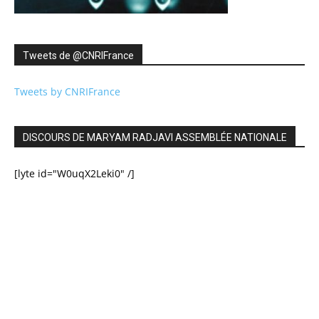
Tweets de ‎@CNRIFrance
Tweets by CNRIFrance
DISCOURS DE MARYAM RADJAVI ASSEMBLÉE NATIONALE
[lyte id="W0uqX2Leki0" /]