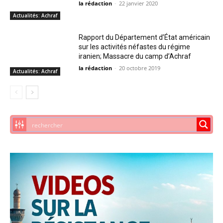
la rédaction
-
22 janvier 2020
Actualités: Achraf
Rapport du Département d’État américain
sur les activités néfastes du régime
iranien; Massacre du camp d’Achraf
la rédaction
-
20 octobre 2019
Actualités: Achraf