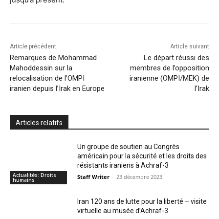
Article précédent
Article suivant
Remarques de Mohammad
Le départ réussi des
Mahoddessin sur la
membres de l’opposition
relocalisation de l’OMPI
iranienne (OMPI/MEK) de
iranien depuis l’Irak en Europe
l’Irak
Articles relatifs
Un groupe de soutien au Congrès
américain pour la sécurité et les droits des
résistants iraniens à Achraf-3
Actualités: Droits
Staff Writer
-
23 décembre 2023
humains
Iran 120 ans de lutte pour la liberté – visite
virtuelle au musée d’Achraf-3