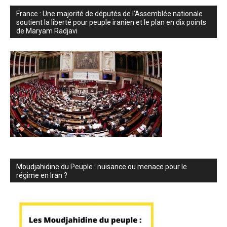
France : Une majorité de députés de l’Assemblée nationale
soutient la liberté pour peuple iranien et le plan en dix points
de Maryam Radjavi
Moudjahidine du Peuple : nuisance ou menace pour le
régime en Iran ?