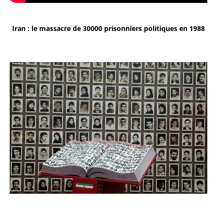
Iran : le massacre de 30000 prisonniers politiques en 1988