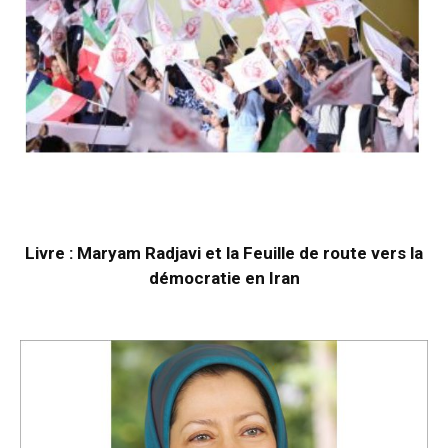
Livre : Maryam Radjavi et la Feuille de route vers la
démocratie en Iran