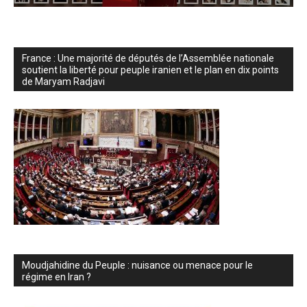
France : Une majorité de députés de l’Assemblée nationale
soutient la liberté pour peuple iranien et le plan en dix points
de Maryam Radjavi
Moudjahidine du Peuple : nuisance ou menace pour le
régime en Iran ?