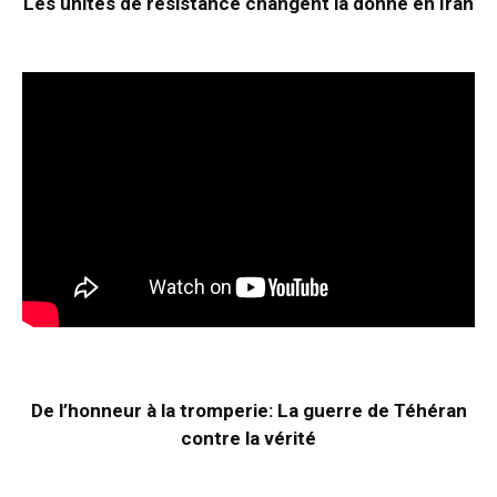
Les unités de résistance changent la donne en Iran
De l’honneur à la tromperie: La guerre de Téhéran
contre la vérité