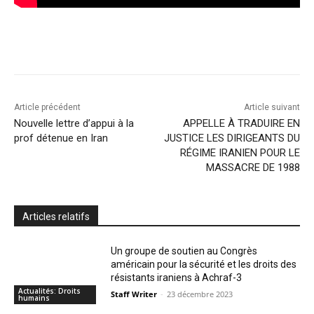
Article précédent
Article suivant
Nouvelle lettre d’appui à la
APPELLE À TRADUIRE EN
prof détenue en Iran
JUSTICE LES DIRIGEANTS DU
RÉGIME IRANIEN POUR LE
MASSACRE DE 1988
Articles relatifs
Un groupe de soutien au Congrès
américain pour la sécurité et les droits des
résistants iraniens à Achraf-3
Actualités: Droits
Staff Writer
-
23 décembre 2023
humains