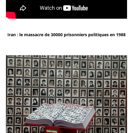
Iran : le massacre de 30000 prisonniers politiques en 1988