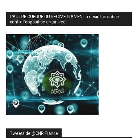
L’AUTRE GUERRE DU RÉGIME IRANIEN La désinformation
contre l’opposition organisée
Tweets de ‎@CNRIFrance