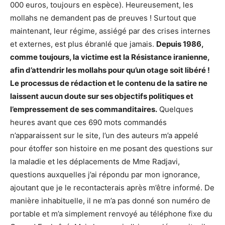
000 euros, toujours en espèce). Heureusement, les
mollahs ne demandent pas de preuves ! Surtout que
maintenant, leur régime, assiégé par des crises internes
et externes, est plus ébranlé que jamais.
Depuis 1986,
comme toujours, la victime est la Résistance iranienne,
afin d’attendrir les mollahs pour qu’un otage soit libéré !
Le processus de rédaction et le contenu de la satire ne
laissent aucun doute sur ses objectifs politiques et
l’empressement de ses commanditaires.
Quelques
heures avant que ces 690 mots commandés
n’apparaissent sur le site, l’un des auteurs m’a appelé
pour étoffer son histoire en me posant des questions sur
la maladie et les déplacements de Mme Radjavi,
questions auxquelles j’ai répondu par mon ignorance,
ajoutant que je le recontacterais après m’être informé. De
manière inhabituelle, il ne m’a pas donné son numéro de
portable et m’a simplement renvoyé au téléphone fixe du