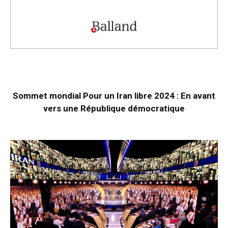
Sommet mondial Pour un Iran libre 2024 : En avant
vers une République démocratique