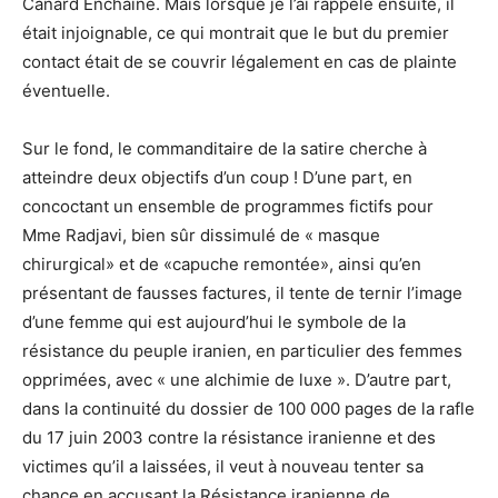
Canard Enchaîné. Mais lorsque je l’ai rappelé ensuite, il
était injoignable, ce qui montrait que le but du premier
contact était de se couvrir légalement en cas de plainte
éventuelle.
Sur le fond, le commanditaire de la satire cherche à
atteindre deux objectifs d’un coup ! D’une part, en
concoctant un ensemble de programmes fictifs pour
Mme Radjavi, bien sûr dissimulé de « masque
chirurgical» et de «capuche remontée», ainsi qu’en
présentant de fausses factures, il tente de ternir l’image
d’une femme qui est aujourd’hui le symbole de la
résistance du peuple iranien, en particulier des femmes
opprimées, avec « une alchimie de luxe ». D’autre part,
dans la continuité du dossier de 100 000 pages de la rafle
du 17 juin 2003 contre la résistance iranienne et des
victimes qu’il a laissées, il veut à nouveau tenter sa
chance en accusant la Résistance iranienne de