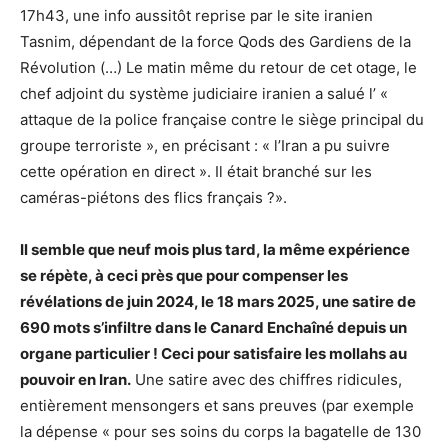
17h43, une info aussitôt reprise par le site iranien
Tasnim, dépendant de la force Qods des Gardiens de la
Révolution (…) Le matin même du retour de cet otage, le
chef adjoint du système judiciaire iranien a salué l’ «
attaque de la police française contre le siège principal du
groupe terroriste », en précisant : « l’Iran a pu suivre
cette opération en direct ». Il était branché sur les
caméras-piétons des flics français ?».
Il semble que neuf mois plus tard, la même expérience
se répète, à ceci près que pour compenser les
révélations de juin 2024, le 18 mars 2025, une satire de
690 mots s’infiltre dans le Canard Enchaîné depuis un
organe particulier ! Ceci pour satisfaire les mollahs au
pouvoir en Iran.
Une satire avec des chiffres ridicules,
entièrement mensongers et sans preuves (par exemple
la dépense « pour ses soins du corps la bagatelle de 130