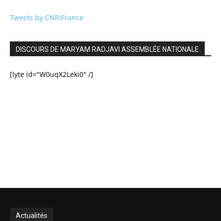
Tweets by CNRIFrance
DISCOURS DE MARYAM RADJAVI ASSEMBLÉE NATIONALE
[lyte id="W0uqX2Leki0" /]
Actualités