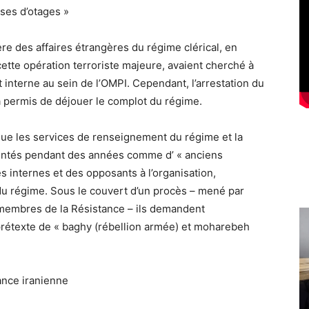
ses d’otages »
re des affaires étrangères du régime clérical, en
cette opération terroriste majeure, avaient cherché à
interne au sein de l’OMPI. Cependant, l’arrestation du
 a permis de déjouer le complot du régime.
ue les services de renseignement du régime et la
entés pendant des années comme d’ « anciens
 internes et des opposants à l’organisation,
 du régime. Sous le couvert d’un procès – mené par
membres de la Résistance – ils demandent
prétexte de « baghy (rébellion armée) et moharebeh
tance iranienne