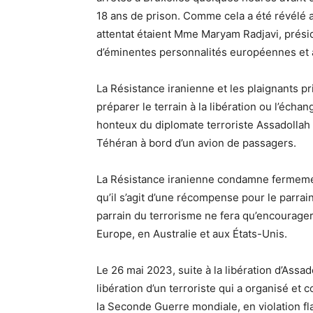
18 ans de prison. Comme cela a été révélé a
attentat étaient Mme Maryam Radjavi, présid
d’éminentes personnalités européennes et 
La Résistance iranienne et les plaignants p
préparer le terrain à la libération ou l’écha
honteux du diplomate terroriste Assadollah 
Téhéran à bord d’un avion de passagers.
La Résistance iranienne condamne fermement
qu’il s’agit d’une récompense pour le parrai
parrain du terrorisme ne fera qu’encourager 
Europe, en Australie et aux États-Unis.
Le 26 mai 2023, suite à la libération d’Assad
libération d’un terroriste qui a organisé e
la Seconde Guerre mondiale, en violation fla