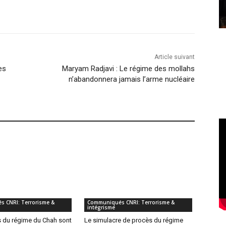
Article suivant
es
Maryam Radjavi : Le régime des mollahs
n’abandonnera jamais l’arme nucléaire
 CNRI: Terrorisme &
Communiqués CNRI: Terrorisme &
intégrisme
s du régime du Chah sont
Le simulacre de procès du régime