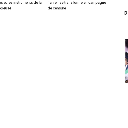
s et les instruments de la
iranien se transforme en campagne
ligieuse
de censure
D