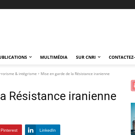
UBLICATIONS
MULTIMÉDIA
SUR CNRI
CONTACTEZ
rorisme & intégrisme
Mise en garde de la Résistance iranienne
la Résistance iranienne
Pinterest
LinkedIn