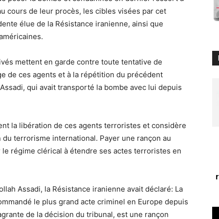
u cours de leur procès, les cibles visées par cet
ente élue de la Résistance iranienne, ainsi que
américaines.
rivés mettent en garde contre toute tentative de
nge de ces agents et à la répétition du précédent
Assadi, qui avait transporté la bombe avec lui depuis
 la libération de ces agents terroristes et considère
n du terrorisme international. Payer une rançon au
le régime clérical à étendre ses actes terroristes en
ollah Assadi, la Résistance iranienne avait déclaré: La
t commandé le plus grand acte criminel en Europe depuis
grante de la décision du tribunal, est une rançon