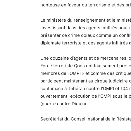
honteuse en faveur du terrorisme et des pri
Le ministère du renseignement et le ministè
investissant dans des agents infiltrés pour 
présenter ce crime odieux comme un conflit 
diplomate terroriste et des agents infiltrés
Une douzaine d’agents et de mercenaires, q
Force terroriste Qods ont faussement prés
membres de l’OMPI » et comme des critiques
participent maintenant au cirque judiciaire
contumace à Téhéran contre l’OMPI et 104 
ouvertement l’exécution de l’OMPI sous le 
(guerre contre Dieu) ».
Secrétariat du Conseil national de la Résis