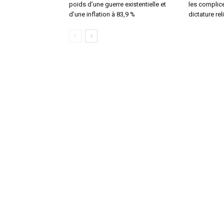
poids d’une guerre existentielle et
les complice
d’une inflation à 83,9 %
dictature re