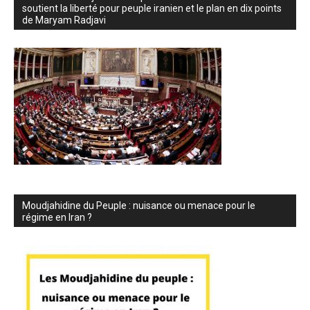
soutient la liberté pour peuple iranien et le plan en dix points
de Maryam Radjavi
Moudjahidine du Peuple : nuisance ou menace pour le
régime en Iran ?