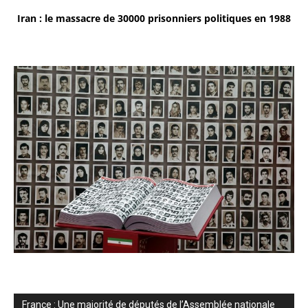
Iran : le massacre de 30000 prisonniers politiques en 1988
France : Une majorité de députés de l’Assemblée nationale