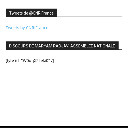
Tweets de ‎@CNRIFrance
Tweets by CNRIFrance
DISCOURS DE MARYAM RADJAVI ASSEMBLÉE NATIONALE
[lyte id="W0uqX2Leki0" /]