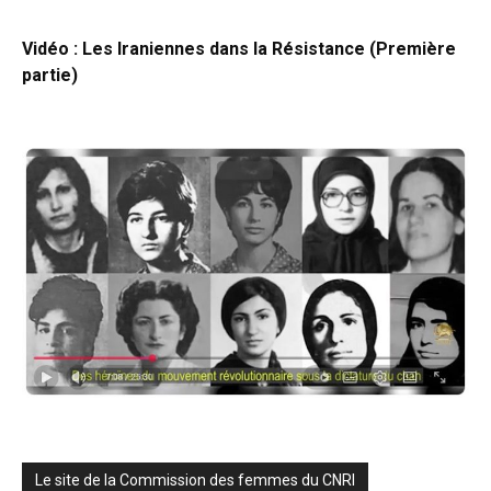
Vidéo : Les Iraniennes dans la Résistance (Première
partie)
Le site de la Commission des femmes du CNRI