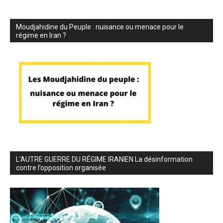
Moudjahidine du Peuple : nuisance ou menace pour le
régime en Iran ?
L’AUTRE GUERRE DU RÉGIME IRANIEN La désinformation
contre l’opposition organisée