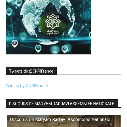
Tweets de ‎@CNRIFrance
Tweets by CNRIFrance
DISCOURS DE MARYAM RADJAVI ASSEMBLÉE NATIONALE
Discours de Maryam Radjavi Assemblée Nationale