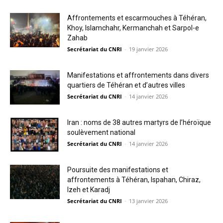
Affrontements et escarmouches à Téhéran,
Khoy, Islamchahr, Kermanchah et Sarpol-e
Zahab
Secrétariat du CNRI
-
19 janvier 2026
Manifestations et affrontements dans divers
quartiers de Téhéran et d’autres villes
Secrétariat du CNRI
-
14 janvier 2026
Iran : noms de 38 autres martyrs de l’héroïque
soulèvement national
Secrétariat du CNRI
-
14 janvier 2026
Poursuite des manifestations et
affrontements à Téhéran, Ispahan, Chiraz,
Izeh et Karadj
Secrétariat du CNRI
-
13 janvier 2026