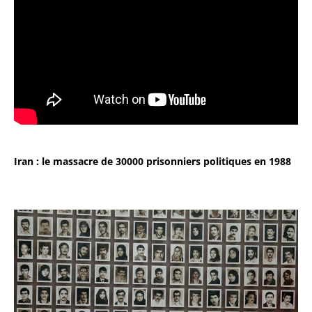
Iran : le massacre de 30000 prisonniers politiques en 1988