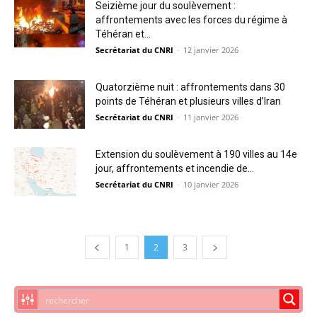
Seizième jour du soulèvement :
affrontements avec les forces du régime à
Téhéran et...
Secrétariat du CNRI
-
12 janvier 2026
Quatorzième nuit : affrontements dans 30
points de Téhéran et plusieurs villes d’Iran
Secrétariat du CNRI
-
11 janvier 2026
Extension du soulèvement à 190 villes au 14e
jour, affrontements et incendie de...
Secrétariat du CNRI
-
10 janvier 2026
1
2
3