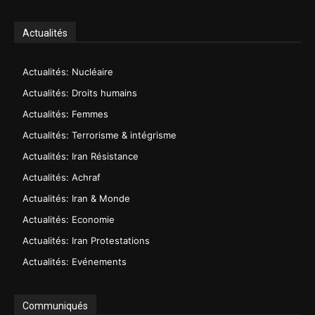
Actualités
Actualités: Nucléaire
Actualités: Droits humains
Actualités: Femmes
Actualités: Terrorisme & intégrisme
Actualités: Iran Résistance
Actualités: Achraf
Actualités: Iran & Monde
Actualités: Economie
Actualités: Iran Protestations
Actualités: Evénements
Communiqués