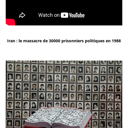
Iran : le massacre de 30000 prisonniers politiques en 1988