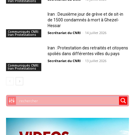
Iran Protestations
Iran : Deuxième jour de grève et de sit-in
de 1500 condamnés à mort à Ghezel-
Hessar
Communiqués CNRI:
Secrétariat du CNRI
-
14 juillet 2026
Iran Protestations
Iran : Protestation des retraités et citoyens
spoliés dans différentes villes du pays
Secrétariat du CNRI
-
13 juillet 2026
Communiqués CNRI:
Iran Protestations