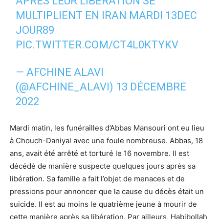
APRÈS LEUR LIBÉRATION SE
MULTIPLIENT EN IRAN MARDI 13DEC
JOUR89
PIC.TWITTER.COM/CT4L0KTYKV
— AFCHINE ALAVI
(@AFCHINE_ALAVI)
13 DÉCEMBRE
2022
Mardi matin, les funérailles d’Abbas Mansouri ont eu lieu
à Chouch-Daniyal avec une foule nombreuse. Abbas, 18
ans, avait été arrêté et torturé le 16 novembre. Il est
décédé de manière suspecte quelques jours après sa
libération. Sa famille a fait l’objet de menaces et de
pressions pour annoncer que la cause du décès était un
suicide. Il est au moins le quatrième jeune à mourir de
cette manière après sa libération. Par ailleurs, Habibollah