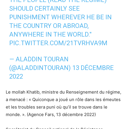
SHOULD CERTAINLY SEE
PUNISHMENT WHEREVER HE BE IN
THE COUNTRY OR ABROAD,
ANYWHERE IN THE WORLD."
PIC.TWITTER.COM/21TVRHVA9M
— ALADDIN TOURAN
(@ALADDINTOURAN)
13 DÉCEMBRE
2022
Le mollah Khatib, ministre du Renseignement du régime,
a menacé : « Quiconque a joué un rôle dans les émeutes
et les troubles sera puni où qu’il se trouve dans le
monde. ». (Agence Fars, 13 décembre 2022)