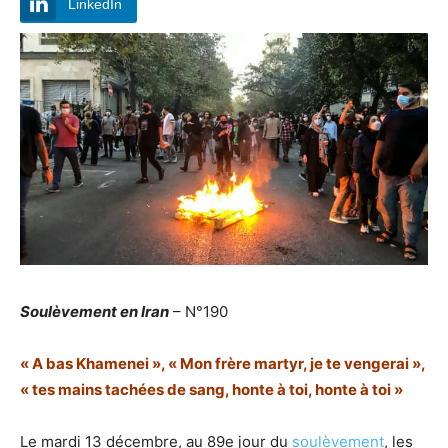
LinkedIn
Soulèvement en Iran
– N°190
« A bas Khamenei », « Mon frère martyr, je te vengerai »,
« tes mains tachées de sang, honte à toi, honte à toi »
Le mardi 13 décembre, au 89e jour du
soulèvement
, les