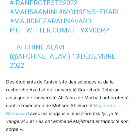
#IRANPROTESTS2022
#MAHSAAMİNİ
#MOHSENSHEKARI
#MAJIDREZARAHNAVARD
PIC.TWITTER.COM/JITYXV0BRP
— AFCHINE ALAVI
(@AFCHINE_ALAVI)
13 DÉCEMBRE
2022
Des étudiants de l’université des sciences et de la
recherche Azad et de l’université Soureh de Téhéran
ainsi que de l’université Al-Zahra de Machad ont protesté
contre l’exécution de Mohsen Shekari et
Majidreza
Rahnavard
avec les slogans «
mon frère martyr, je te
vengerai »
et
« ils ont emmené Majidreza et rapporté son
corps
».