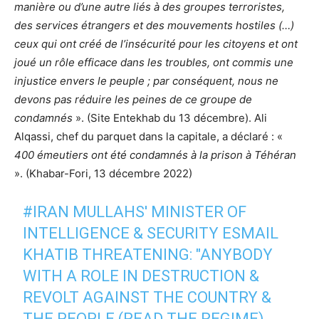
manière ou d’une autre liés à des groupes terroristes,
des services étrangers et des mouvements hostiles (…)
ceux qui ont créé de l’insécurité pour les citoyens et ont
joué un rôle efficace dans les troubles, ont commis une
injustice envers le peuple ; par conséquent, nous ne
devons pas réduire les peines de ce groupe de
condamnés
». (Site Entekhab du 13 décembre). Ali
Alqassi, chef du parquet dans la capitale, a déclaré : «
400 émeutiers ont été condamnés à la prison à Téhéran
». (Khabar-Fori, 13 décembre 2022)
#IRAN
MULLAHS' MINISTER OF
INTELLIGENCE & SECURITY ESMAIL
KHATIB THREATENING: "ANYBODY
WITH A ROLE IN DESTRUCTION &
REVOLT AGAINST THE COUNTRY &
THE PEOPLE (READ THE REGIME)