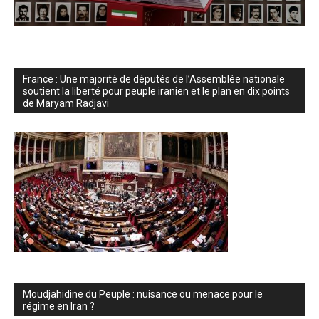
France : Une majorité de députés de l’Assemblée nationale
soutient la liberté pour peuple iranien et le plan en dix points
de Maryam Radjavi
Moudjahidine du Peuple : nuisance ou menace pour le
régime en Iran ?