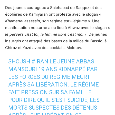
Des jeunes courageux à Salehabad de Saqqez et des
écolières de Kamiyaran ont protesté avec le slogan «
Khamenei assassin, son régime est illégitime
». Une
manifestation nocturne a eu lieu à Ahwaz avec le slogan «
le pervers c’est toi, la femme libre c’est moi
». De jeunes
insurgés ont attaqué des bases de la milice du Bassidj à
Chiraz et Yazd avec des cocktails Molotov.
SHOUSH
#IRAN
LE JEUNE ABBAS
MANSOURI 19 ANS KIDNAPPÉ PAR
LES FORCES DU RÉGIME MEURT
APRÈS SA LIBÉRATION. LE RÉGIME
FAIT PRESSION SUR SA FAMILLE
POUR DIRE QU'IL S'EST SUICIDÉ, LES
MORTS SUSPECTES DES DÉTENUS