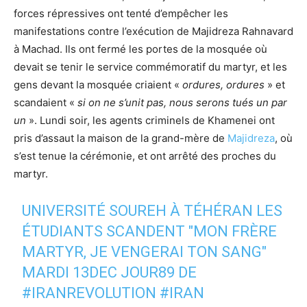
forces répressives ont tenté d’empêcher les
manifestations contre l’exécution de Majidreza Rahnavard
à Machad. Ils ont fermé les portes de la mosquée où
devait se tenir le service commémoratif du martyr, et les
gens devant la mosquée criaient «
ordures, ordures
» et
scandaient «
si on ne s’unit pas, nous serons tués un par
un
». Lundi soir, les agents criminels de Khamenei ont
pris d’assaut la maison de la grand-mère de
Majidreza
, où
s’est tenue la cérémonie, et ont arrêté des proches du
martyr.
UNIVERSITÉ SOUREH À TÉHÉRAN LES
ÉTUDIANTS SCANDENT "MON FRÈRE
MARTYR, JE VENGERAI TON SANG"
MARDI 13DEC JOUR89 DE
#IRANREVOLUTION
#IRAN