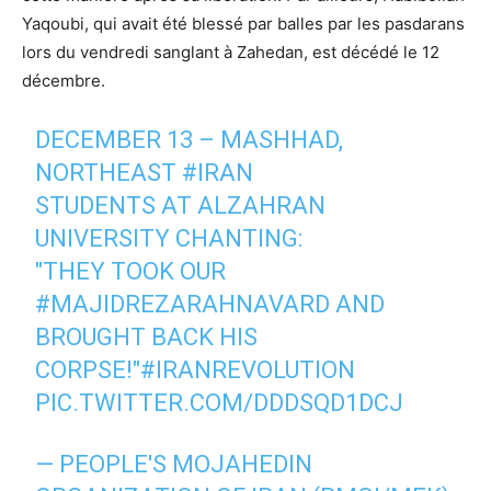
Yaqoubi, qui avait été blessé par balles par les pasdarans
lors du vendredi sanglant à Zahedan, est décédé le 12
décembre.
DECEMBER 13 – MASHHAD,
NORTHEAST
#IRAN
STUDENTS AT ALZAHRAN
UNIVERSITY CHANTING:
"THEY TOOK OUR
#MAJIDREZARAHNAVARD
AND
BROUGHT BACK HIS
CORPSE!"
#IRANREVOLUTION
PIC.TWITTER.COM/DDDSQD1DCJ
— PEOPLE'S MOJAHEDIN