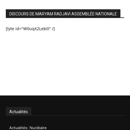
DISCOURS DE MARYAM RADJAVI ASSEMBLÉE NATIONALE
[lyte id="W0uqX2Leki0" /]
Actualités
Actualités: Nucléaire