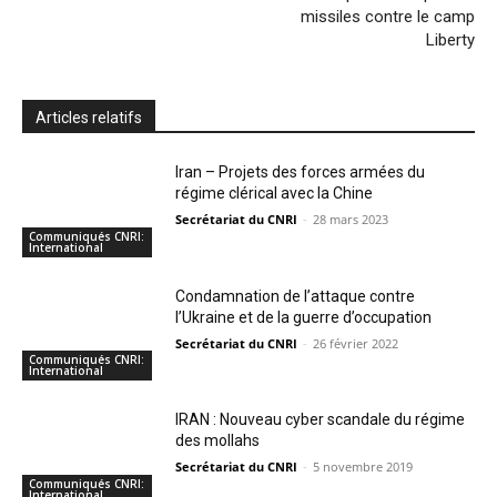
missiles contre le camp
Liberty
Articles relatifs
Iran – Projets des forces armées du
régime clérical avec la Chine
Secrétariat du CNRI
-
28 mars 2023
Communiqués CNRI:
International
Condamnation de l’attaque contre
l’Ukraine et de la guerre d’occupation
Secrétariat du CNRI
-
26 février 2022
Communiqués CNRI:
International
IRAN : Nouveau cyber scandale du régime
des mollahs
Secrétariat du CNRI
-
5 novembre 2019
Communiqués CNRI:
International