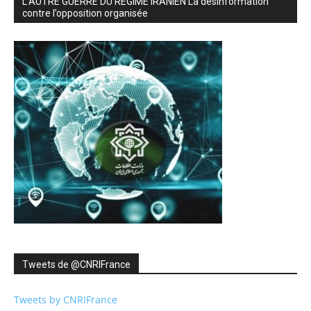
L’AUTRE GUERRE DU RÉGIME IRANIEN La désinformation
contre l’opposition organisée
Tweets de ‎@CNRIFrance
Tweets by CNRIFrance