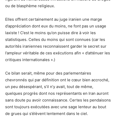
ou de blasphème religieux.
Elles offrent certainement au juge iranien une marge
d’appréciation dont eux du moins, ne font pas un usage
laxiste ! C’est le moins qu’on puisse dire à voir les
statistiques. Celles du moins qui sont connues (car les
autorités iraniennes reconnaissent garder le secret sur
l’ampleur véritable de ces exécutions afin « d’atténuer les
critiques internationales ».)
Ce bilan serait, même pour des parlementaires
chevronnés qui par définition ont le cœur bien accroché,
un peu désespérant, s’il n’y avait, tout de même,
quelques progrès dont nos représentants en Iran auront
sans doute pu avoir connaissance. Certes les pendaisons
sont toujours exécutées avec une sage lenteur au bout
de grues qui s’élèvent lentement dans le ciel.