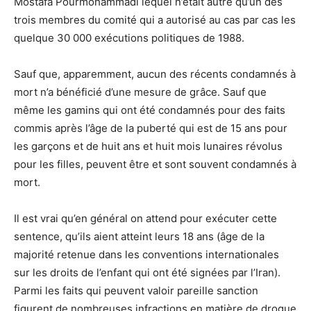
Mostafa Pourmohammadi lequel n’était autre qu’un des
trois membres du comité qui a autorisé au cas par cas les
quelque 30 000 exécutions politiques de 1988.
Sauf que, apparemment, aucun des récents condamnés à
mort n’a bénéficié d’une mesure de grâce. Sauf que
même les gamins qui ont été condamnés pour des faits
commis après l’âge de la puberté qui est de 15 ans pour
les garçons et de huit ans et huit mois lunaires révolus
pour les filles, peuvent être et sont souvent condamnés à
mort.
Il est vrai qu’en général on attend pour exécuter cette
sentence, qu’ils aient atteint leurs 18 ans (âge de la
majorité retenue dans les conventions internationales
sur les droits de l’enfant qui ont été signées par l’Iran).
Parmi les faits qui peuvent valoir pareille sanction
figurent de nombreuses infractions en matière de drogue