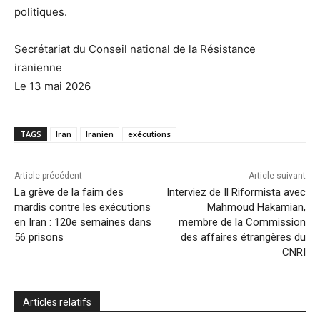
politiques.
Secrétariat du Conseil national de la Résistance
iranienne
Le 13 mai 2026
TAGS
Iran
Iranien
exécutions
Article précédent
Article suivant
La grève de la faim des
Interviez de Il Riformista avec
mardis contre les exécutions
Mahmoud Hakamian,
en Iran : 120e semaines dans
membre de la Commission
56 prisons
des affaires étrangères du
CNRI
Articles relatifs