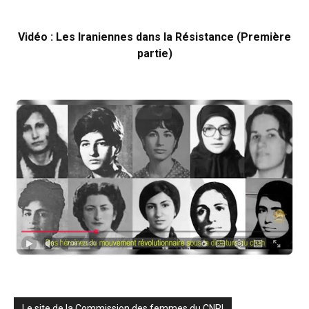
Vidéo : Les Iraniennes dans la Résistance (Première
partie)
Le site de la Commission des femmes du CNRI