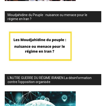
Moudjahidine du Peuple : nuisance ou menace pour le
régime en Iran ?
L’AUTRE GUERRE DU RÉGIME IRANIEN La désinformation
contre l’opposition organisée