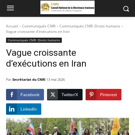
Accueil
Communiqués CNRI
Communiqués CNRI :Droits humains
Vague croissante d'exécutions en Iran
Communiqués CNRI :Droits humains
Vague croissante
d’exécutions en Iran
Par
Secrétariat du CNRI
13 mai 2026
Facebook
Twitter/X
Pinterest
LinkedIn