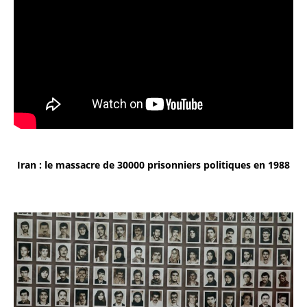
Iran : le massacre de 30000 prisonniers politiques en 1988