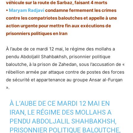
véhicule sur la route de Sarbaz, faisant 4 morts
•
Maryam Radjavi
condamne fermement les crimes
contre les compatriotes baloutches et appelle à une
action urgente pour mettre fin aux exécutions de
prisonniers politiques en Iran
À l’aube de ce mardi 12 mai, le régime des mollahs a
pendu Abdoljalil Shahbakhsh, prisonnier politique
baloutche, à la prison de Zahedan, sous l’accusation de «
rébellion armée par attaque contre de postes des forces
de sécurité et appartenance au groupe Ansar al-Furqan
».
À L’AUBE DE CE MARDI 12 MAI EN
IRAN, LE RÉGIME DES MOLLAHS A
PENDU ABDOLJALIL SHAHBAKHSH,
PRISONNIER POLITIQUE BALOUTCHE,