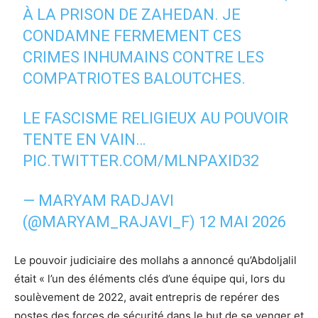
À LA PRISON DE ZAHEDAN. JE
CONDAMNE FERMEMENT CES
CRIMES INHUMAINS CONTRE LES
COMPATRIOTES BALOUTCHES.
LE FASCISME RELIGIEUX AU POUVOIR
TENTE EN VAIN…
PIC.TWITTER.COM/MLNPAXID32
— MARYAM RADJAVI
(@MARYAM_RAJAVI_F)
12 MAI 2026
Le pouvoir judiciaire des mollahs a annoncé qu’Abdoljalil
était « l’un des éléments clés d’une équipe qui, lors du
soulèvement de 2022, avait entrepris de repérer des
postes des forces de sécurité dans le but de se venger et