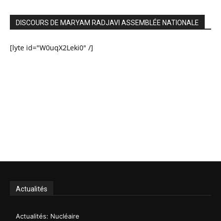
DISCOURS DE MARYAM RADJAVI ASSEMBLÉE NATIONALE
[lyte id="W0uqX2Leki0" /]
Actualités
Actualités: Nucléaire