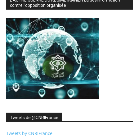
L’AUTRE GUERRE DU RÉGIME IRANIEN La désinformation
contre l’opposition organisée
Tweets de ‎@CNRIFrance
Tweets by CNRIFrance