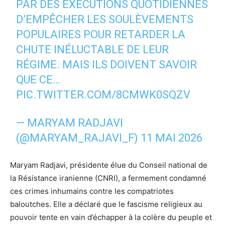
PAR DES EXÉCUTIONS QUOTIDIENNES
D’EMPÊCHER LES SOULÈVEMENTS
POPULAIRES POUR RETARDER LA
CHUTE INÉLUCTABLE DE LEUR
RÉGIME. MAIS ILS DOIVENT SAVOIR
QUE CE…
PIC.TWITTER.COM/8CMWK0SQZV
— MARYAM RADJAVI
(@MARYAM_RAJAVI_F)
11 MAI 2026
Maryam Radjavi, présidente élue du Conseil national de
la Résistance iranienne (CNRI), a fermement condamné
ces crimes inhumains contre les compatriotes
baloutches. Elle a déclaré que le fascisme religieux au
pouvoir tente en vain d’échapper à la colère du peuple et