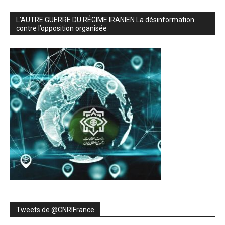
L’AUTRE GUERRE DU RÉGIME IRANIEN La désinformation
contre l’opposition organisée
Tweets de ‎@CNRIFrance