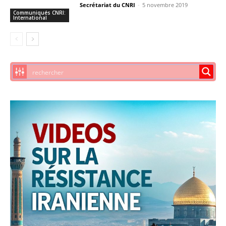
Secrétariat du CNRI
-
5 novembre 2019
Communiqués CNRI:
International