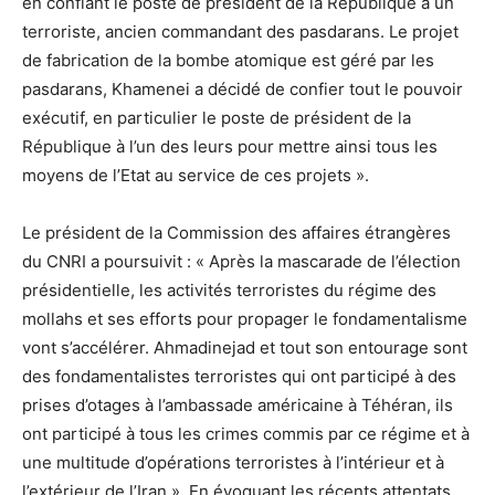
en confiant le poste de président de la République à un
terroriste, ancien commandant des pasdarans. Le projet
de fabrication de la bombe atomique est géré par les
pasdarans, Khamenei a décidé de confier tout le pouvoir
exécutif, en particulier le poste de président de la
République à l’un des leurs pour mettre ainsi tous les
moyens de l’Etat au service de ces projets ».
Le président de la Commission des affaires étrangères
du CNRI a poursuivit : « Après la mascarade de l’élection
présidentielle, les activités terroristes du régime des
mollahs et ses efforts pour propager le fondamentalisme
vont s’accélérer. Ahmadinejad et tout son entourage sont
des fondamentalistes terroristes qui ont participé à des
prises d’otages à l’ambassade américaine à Téhéran, ils
ont participé à tous les crimes commis par ce régime et à
une multitude d’opérations terroristes à l’intérieur et à
l’extérieur de l’Iran ». En évoquant les récents attentats