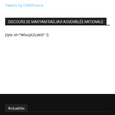
Tweets by CNRIFrance
DISCOURS DE MARYAM RADJAVI ASSEMBLÉE NATIONALE
[lyte id="W0uqX2Leki0" /]
Actualités