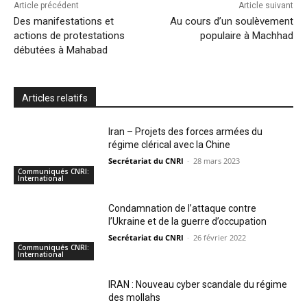
Article précédent
Article suivant
Des manifestations et
Au cours d’un soulèvement
actions de protestations
populaire à Machhad
débutées à Mahabad
Articles relatifs
Iran – Projets des forces armées du
régime clérical avec la Chine
Secrétariat du CNRI
-
28 mars 2023
Communiqués CNRI:
International
Condamnation de l’attaque contre
l’Ukraine et de la guerre d’occupation
Secrétariat du CNRI
-
26 février 2022
Communiqués CNRI:
International
IRAN : Nouveau cyber scandale du régime
des mollahs