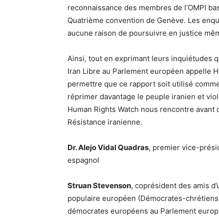
reconnaissance des membres de l’OMPI bas
Quatrième convention de Genève. Les enquête
aucune raison de poursuivre en justice mê
Ainsi, tout en exprimant leurs inquiétudes
Iran Libre au Parlement européen appelle H
permettre que ce rapport soit utilisé comm
réprimer davantage le peuple iranien et vio
Human Rights Watch nous rencontre avant de
Résistance iranienne.
Dr. Alejo Vidal Quadras
, premier vice-prés
espagnol
Struan Stevenson
, coprésident des amis d’
populaire européen (Démocrates-chrétiens
démocrates européens au Parlement europée