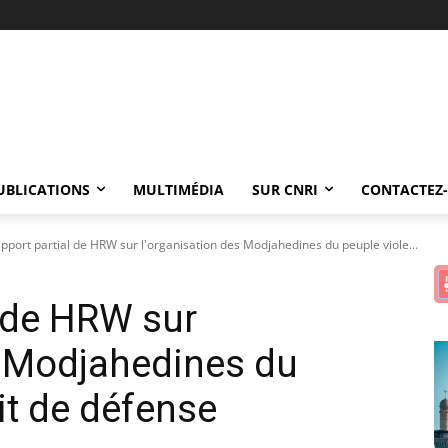
UBLICATIONS
MULTIMÉDIA
SUR CNRI
CONTACTEZ
pport partial de HRW sur l'organisation des Modjahedines du peuple viole...
l de HRW sur
s Modjahedines du
oit de défense