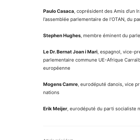
Paulo Casaca
, coprésident des Amis d’un Ir
l’assemblée parlementaire de l’OTAN, du part
Stephen Hughes
, membre éminent du parlem
Le Dr. Bernat Joan i Mari
, espagnol, vice-pr
parlementaire commune UE-Afrique Carraïbes
européenne
Mogens Camre
, eurodéputé danois, vice p
nations
Erik Meijer
, eurodéputé du parti socialiste 