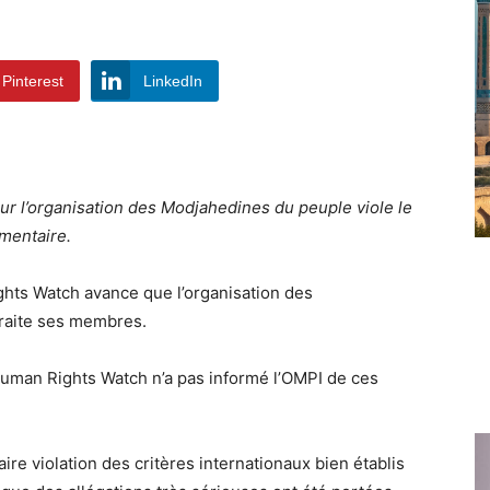
Pinterest
LinkedIn
ur l’organisation des Modjahedines du peuple viole le
émentaire.
ghts Watch avance que l’organisation des
traite ses membres.
man Rights Watch n’a pas informé l’OMPI de ces
ire violation des critères internationaux bien établis