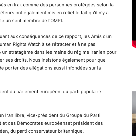
és en Irak comme des personnes protégées selon la
urs ont également mis en relief le fait qu’il n’y a
me un seul membre de l’OMPI.
 quant aux conséquences de ce rapport, les Amis d’un
uman Rights Watch à se rétracter et à ne pas
e un stratagème dans les mains du régime iranien pour
ler ses droits. Nous insistons également pour que
 porter des allégations aussi infondées sur la
ident du parlement européen, du parti populaire
un Iran libre, vice-président du Groupe du Parti
) et des Démocrates européenset président des
n, du parti conservateur britannique.