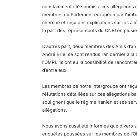
constamment été soumis à ces allégations c
membres du Parlement européen par l’ambas
cherché et reçu des explications sur les al
la part des représentants du CNRI en plusi
D’autres part, deux membres des Amis d’un I
André Brie, se sont rendus l’an dernier à l
l’OMPI. Ils ont eu la possibilité de rencon
d’entre eux.
Les membres de notre intergroupe ont reçu 
réfutations détaillées sur ces allégations 
soulignent que le régime iranien et ses serv
allégations.
Nous avons aussi été informés que divers 
enquêtes poussées sur les membres de l’OM