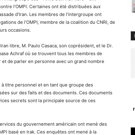
ontre l’OMPI. Certaines ont été distribuées aux
sade d’Iran. Les membres de l’intergroupe ont
légations de l’OMPI, membre de la coalition du CNRI, de
eurs occasions.
ran libre, M. Paulo Casaca, son coprésident, et le Dr.
a base Achraf où se trouvent tous les membres de
trer et de parler en personne avec un grand nombre
à titre personnel et en tant que groupe des
basées sur des faits et des documents. Ces documents
ices secrets sont la principale source de ces
services du gouvernement américain ont mené des
PI basé en Irak. Ces enquêtes ont mené à la