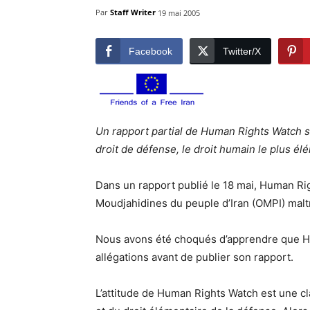
Par
Staff Writer
19 mai 2005
Facebook
Twitter/X
Un rapport partial de Human Rights Watch s
droit de défense, le droit humain le plus él
Dans un rapport publié le 18 mai, Human Ri
Moudjahidines du peuple d’Iran (OMPI) mal
Nous avons été choqués d’apprendre que Hu
allégations avant de publier son rapport.
L’attitude de Human Rights Watch est une cla