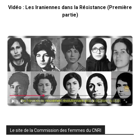
Vidéo : Les Iraniennes dans la Résistance (Première
partie)
Le site de la Commission des femmes du CNRI