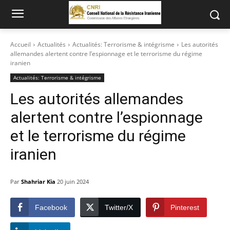
Accueil
Actualités
Actualités: Terrorisme & intégrisme
Les autorités
allemandes alertent contre l’espionnage et le terrorisme du régime
iranien
Actualités: Terrorisme & intégrisme
Les autorités allemandes
alertent contre l’espionnage
et le terrorisme du régime
iranien
Par
Shahriar Kia
20 juin 2024
Facebook
Twitter/X
Pinterest