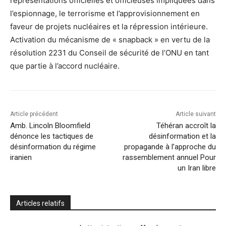
représentations officielles et officieuses impliquées dans
l’espionnage, le terrorisme et l’approvisionnement en
faveur de projets nucléaires et la répression intérieure.
Activation du mécanisme de « snapback » en vertu de la
résolution 2231 du Conseil de sécurité de l’ONU en tant
que partie à l’accord nucléaire.
Article précédent
Article suivant
Amb. Lincoln Bloomfield
Téhéran accroît la
dénonce les tactiques de
désinformation et la
désinformation du régime
propagande à l’approche du
iranien
rassemblement annuel Pour
un Iran libre
Articles relatifs