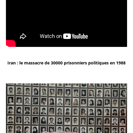
Iran : le massacre de 30000 prisonniers politiques en 1988