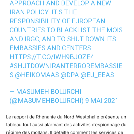
APPROACH AND DEVELOP A NEW
IRAN POLICY. IT'S THE
RESPONSIBILITY OF EUROPEAN
COUNTRIES TO BLACKLIST THE MOIS
AND IRGC, AND TO SHUT DOWN ITS
EMBASSIES AND CENTERS
HTTPS://T.CO/IWH9BJOZE4
#SHUTDOWNIRANTERROREMBASSIE
S
@HEIKOMAAS
@DPA
@EU_EEAS
— MASUMEH BOLURCHI
(@MASUMEHBOLURCHI)
9 MAI 2021
Le rapport de Rhénanie du Nord-Westphalie présente un
tableau tout aussi alarmant des activités d’espionnage du
régime des mollahs. Il détaille comment les services de