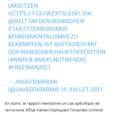
UMSETZEN
HTTPS://T.CO/WZXTSLES61
VIA
@WELT
UM DEN IRANISCHEN
STAATSTERRORISMUS
&FUNDAMENTALISMUS ZU
BEKÄMPFEN, IST AUSTAUSCH MIT
DER IRANISCHEN HAUPTOPPOSITION
(
#NWRI
&
#MEK
) NOTWENDIG.
#FREEIRAN2021
— JAVAD DABIRAN
(@JAVADDABIRAN)
16 JUILLET 2021
En outre, le rapport mentionne un cas spécifique de
terrorisme d’État iranien impliquant l’incendie criminel