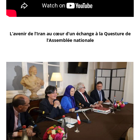
L’avenir de l’Iran au cœur d’un échange à la Questure de
l’Assemblée nationale