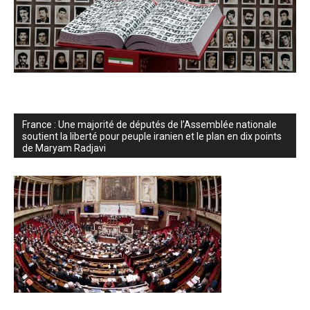
France : Une majorité de députés de l’Assemblée nationale
soutient la liberté pour peuple iranien et le plan en dix points
de Maryam Radjavi