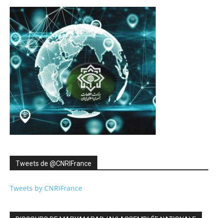
Tweets de ‎@CNRIFrance
Tweets by CNRIFrance