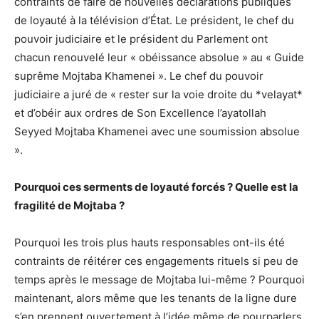
contraints de faire de nouvelles déclarations publiques
de loyauté à la télévision d’État. Le président, le chef du
pouvoir judiciaire et le président du Parlement ont
chacun renouvelé leur « obéissance absolue » au « Guide
suprême Mojtaba Khamenei ». Le chef du pouvoir
judiciaire a juré de « rester sur la voie droite du *velayat*
et d’obéir aux ordres de Son Excellence l’ayatollah
Seyyed Mojtaba Khamenei avec une soumission absolue
».
Pourquoi ces serments de loyauté forcés ? Quelle est la
fragilité de Mojtaba ?
Pourquoi les trois plus hauts responsables ont-ils été
contraints de réitérer ces engagements rituels si peu de
temps après le message de Mojtaba lui-même ? Pourquoi
maintenant, alors même que les tenants de la ligne dure
s’en prennent ouvertement à l’idée même de pourparlers