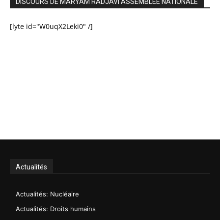
DISCOURS DE MARYAM RADJAVI ASSEMBLÉE NATIONALE
[lyte id="W0uqX2Leki0" /]
Actualités
Actualités: Nucléaire
Actualités: Droits humains