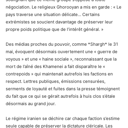
négociation. Le religieux Ghorooyan a mis en garde : « Le
pays traverse une situation délicate… Certains
extrémistes se soucient davantage de préserver leur
propre poids politique que de l’intérêt général. »
Des médias proches du pouvoir, comme *Shargh* le 31
mai, évoquent désormais ouvertement une « guerre de
voyous » et une « haine sociale », reconnaissant que la
mort de l’aîné des Khamenei a fait disparaître le «
contrepoids » qui maintenait autrefois les factions en
respect. Lettres publiques, émissions censurées,
serments de loyauté et fuites dans la presse témoignent
du fait que ce qui se gérait autrefois à huis clos s’étale
désormais au grand jour.
Le régime iranien se déchire car chaque faction s’estime
seule capable de préserver la dictature cléricale. Les