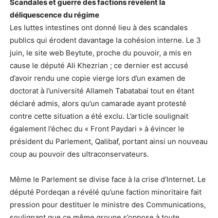
Scandales et guerre des factions révèlent la
déliquescence du régime
Les luttes intestines ont donné lieu à des scandales
publics qui érodent davantage la cohésion interne. Le 3
juin, le site web Beytute, proche du pouvoir, a mis en
cause le député Ali Khezrian ; ce dernier est accusé
d’avoir rendu une copie vierge lors d’un examen de
doctorat à l’université Allameh Tabatabai tout en étant
déclaré admis, alors qu’un camarade ayant protesté
contre cette situation a été exclu. L’article soulignait
également l’échec du « Front Paydari » à évincer le
président du Parlement, Qalibaf, portant ainsi un nouveau
coup au pouvoir des ultraconservateurs.
Même le Parlement se divise face à la crise d’Internet. Le
député Pordeqan a révélé qu’une faction minoritaire fait
pression pour destituer le ministre des Communications,
soulignant que ce même groupe s’oppose à toute