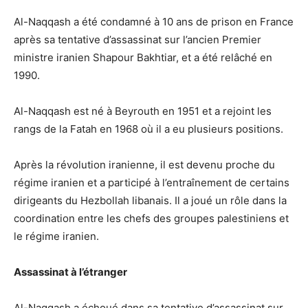
Al-Naqqash a été condamné à 10 ans de prison en France
après sa tentative d’assassinat sur l’ancien Premier
ministre iranien Shapour Bakhtiar, et a été relâché en
1990.
Al-Naqqash est né à Beyrouth en 1951 et a rejoint les
rangs de la Fatah en 1968 où il a eu plusieurs positions.
Après la révolution iranienne, il est devenu proche du
régime iranien et a participé à l’entraînement de certains
dirigeants du Hezbollah libanais. Il a joué un rôle dans la
coordination entre les chefs des groupes palestiniens et
le régime iranien.
Assassinat à l’étranger
Al-Naqqash a échoué dans sa tentative d’assassinat sur