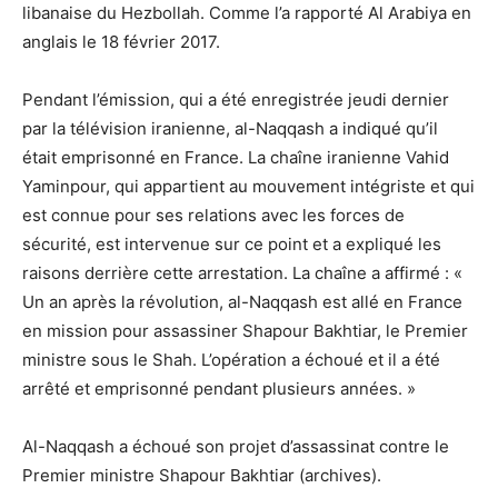
libanaise du Hezbollah. Comme l’a rapporté Al Arabiya en
anglais le 18 février 2017.
Pendant l’émission, qui a été enregistrée jeudi dernier
par la télévision iranienne, al-Naqqash a indiqué qu’il
était emprisonné en France. La chaîne iranienne Vahid
Yaminpour, qui appartient au mouvement intégriste et qui
est connue pour ses relations avec les forces de
sécurité, est intervenue sur ce point et a expliqué les
raisons derrière cette arrestation. La chaîne a affirmé : «
Un an après la révolution, al-Naqqash est allé en France
en mission pour assassiner Shapour Bakhtiar, le Premier
ministre sous le Shah. L’opération a échoué et il a été
arrêté et emprisonné pendant plusieurs années. »
Al-Naqqash a échoué son projet d’assassinat contre le
Premier ministre Shapour Bakhtiar (archives).