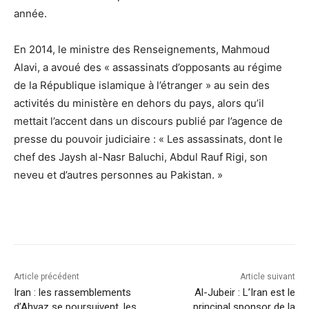
année.
En 2014, le ministre des Renseignements, Mahmoud
Alavi, a avoué des « assassinats d’opposants au régime
de la République islamique à l’étranger » au sein des
activités du ministère en dehors du pays, alors qu’il
mettait l’accent dans un discours publié par l’agence de
presse du pouvoir judiciaire : « Les assassinats, dont le
chef des Jaysh al-Nasr Baluchi, Abdul Rauf Rigi, son
neveu et d’autres personnes au Pakistan. »
Article précédent
Article suivant
Iran : les rassemblements
Al-Jubeir : L’Iran est le
d’Ahvaz se poursuivent, les
principal sponsor de la