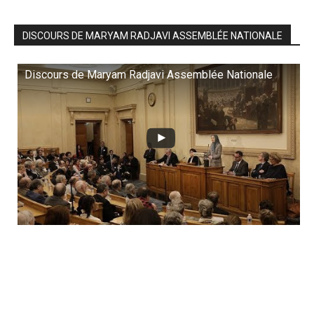
DISCOURS DE MARYAM RADJAVI ASSEMBLÉE NATIONALE
Discours de Maryam Radjavi Assemblée Nationale