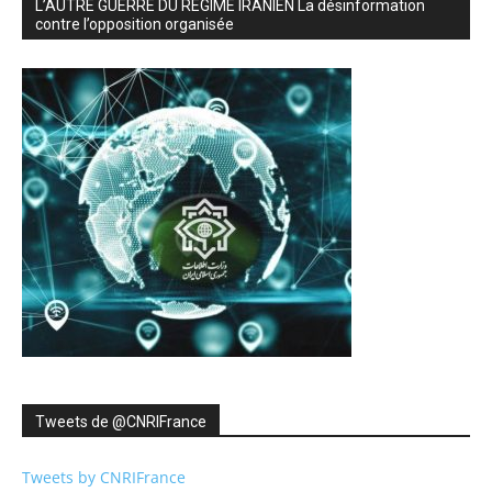
L’AUTRE GUERRE DU RÉGIME IRANIEN La désinformation
contre l’opposition organisée
Tweets de ‎@CNRIFrance
Tweets by CNRIFrance