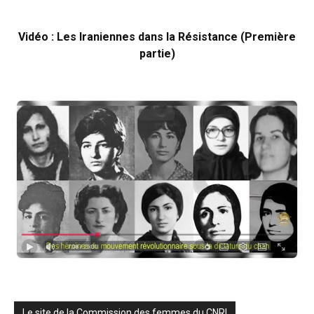
Vidéo : Les Iraniennes dans la Résistance (Première
partie)
Le site de la Commission des femmes du CNRI