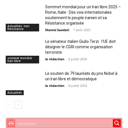
Sommet mondial pour un Iran libre 2025 –
Rome, Italie : Des voix internationales
soutiennent le peuple iranien et sa
Résistance organisée
Actualités: Iran
Résistance
Shamsi Saadati
-
1 août 2025
Le sénateur italien Giulio Terzi : l’UE doit
désigner le CGRI comme organisation
terroriste
sommet mondial
la rédaction
-
8 juillet 2024
Iran libre
Le soutien de 79 lauréats du prix Nobel à
un Iran libre et démocratique
la rédaction
-
8 juillet 2024
Actualités