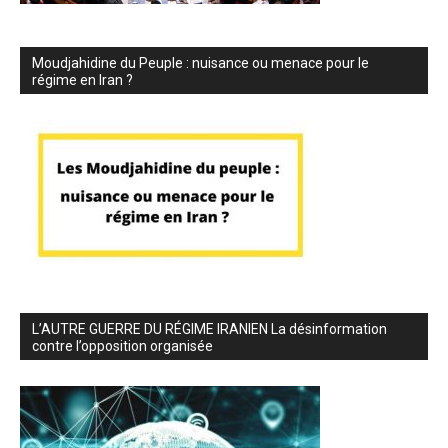
Moudjahidine du Peuple : nuisance ou menace pour le
régime en Iran ?
L’AUTRE GUERRE DU RÉGIME IRANIEN La désinformation
contre l’opposition organisée