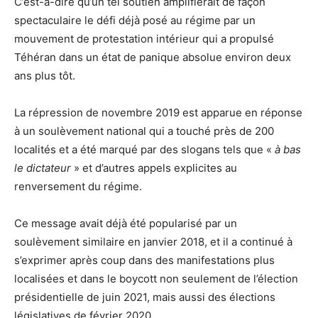
C’est-à-dire qu’un tel soutien amplifierait de façon
spectaculaire le défi déjà posé au régime par un
mouvement de protestation intérieur qui a propulsé
Téhéran dans un état de panique absolue environ deux
ans plus tôt.
La répression de novembre 2019 est apparue en réponse
à un soulèvement national qui a touché près de 200
localités et a été marqué par des slogans tels que «
à bas
le dictateur
» et d’autres appels explicites au
renversement du régime.
Ce message avait déjà été popularisé par un
soulèvement similaire en janvier 2018, et il a continué à
s’exprimer après coup dans des manifestations plus
localisées et dans le boycott non seulement de l’élection
présidentielle de juin 2021, mais aussi des élections
législatives de février 2020.