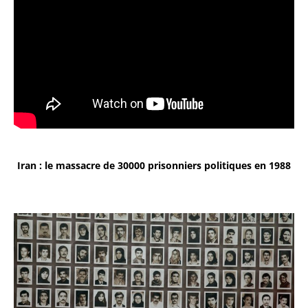
Iran : le massacre de 30000 prisonniers politiques en 1988