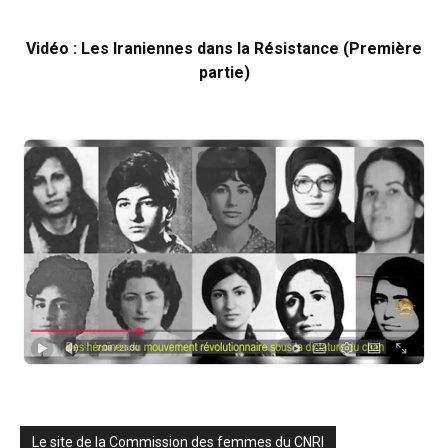
Vidéo : Les Iraniennes dans la Résistance (Première
partie)
Le site de la Commission des femmes du CNRI