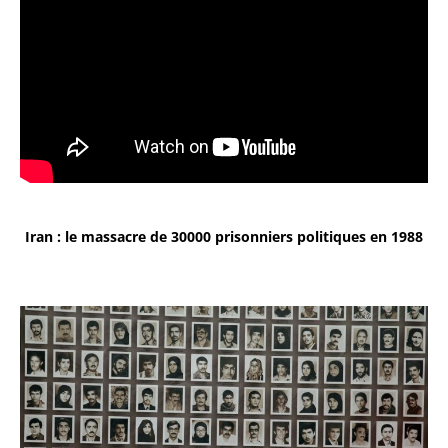
Iran : le massacre de 30000 prisonniers politiques en 1988