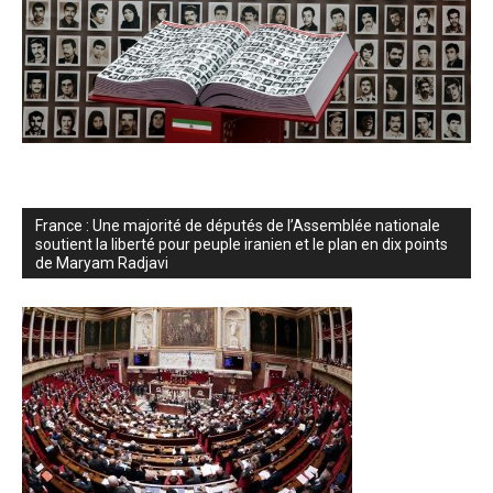
France : Une majorité de députés de l’Assemblée nationale
soutient la liberté pour peuple iranien et le plan en dix points
de Maryam Radjavi