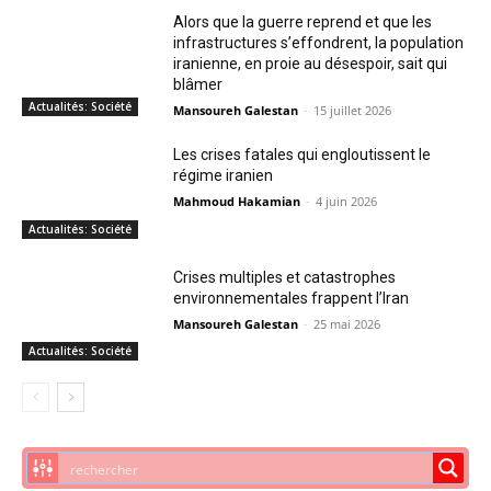
Alors que la guerre reprend et que les
infrastructures s’effondrent, la population
iranienne, en proie au désespoir, sait qui
blâmer
Actualités: Société
Mansoureh Galestan
-
15 juillet 2026
Les crises fatales qui engloutissent le
régime iranien
Mahmoud Hakamian
-
4 juin 2026
Actualités: Société
Crises multiples et catastrophes
environnementales frappent l’Iran
Mansoureh Galestan
-
25 mai 2026
Actualités: Société