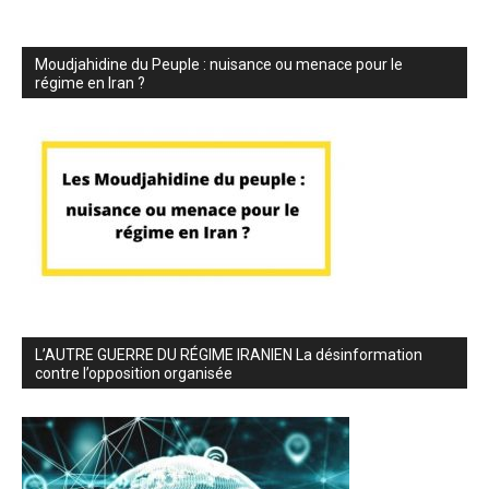
Moudjahidine du Peuple : nuisance ou menace pour le
régime en Iran ?
L’AUTRE GUERRE DU RÉGIME IRANIEN La désinformation
contre l’opposition organisée