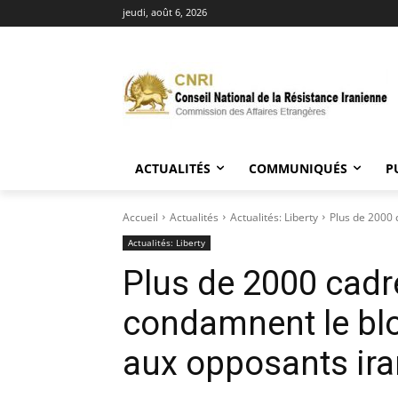
jeudi, août 6, 2026
ACTUALITÉS
COMMUNIQUÉS
P
Accueil
Actualités
Actualités: Liberty
Plus de 2000 
Actualités: Liberty
Plus de 2000 cadr
condamnent le bl
aux opposants ira