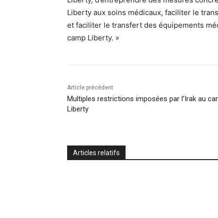
Liberty aux soins médicaux, faciliter le tra
et faciliter le transfert des équipements m
camp Liberty. »
Article précédent
Multiples restrictions imposées par l’Irak au c
Liberty
Articles relatifs