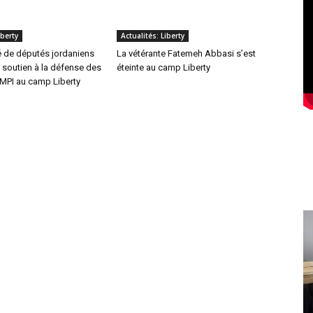
iberty
Actualités: Liberty
é de députés jordaniens
La vétérante Fatemeh Abbasi s’est
 soutien à la défense des
éteinte au camp Liberty
OMPI au camp Liberty