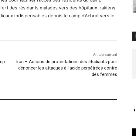
nsfert des résidants malades vers des hôpitaux irakiens
édicaux indispensables depuis le camp d’Achraf vers le
Article suivant
amp
Iran – Actions de protestations des étudiants pour
dénoncer les attaques à l’acide perpétrées contre
des femmes