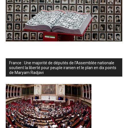
France : Une majorité de députés de l’Assemblée nationale
soutient la liberté pour peuple iranien et le plan en dix points
de Maryam Radjavi