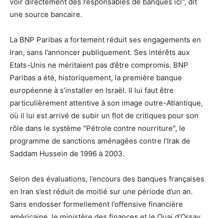
voir directement des responsables de banques ici", dit
une source bancaire.
La BNP Paribas a fortement réduit ses engagements en
Iran, sans l’annoncer publiquement. Ses intérêts aux
Etats-Unis ne méritaient pas d’être compromis. BNP
Paribas a été, historiquement, la première banque
européenne à s’installer en Israël. Il lui faut être
particulièrement attentive à son image outre-Atlantique,
où il lui est arrivé de subir un flot de critiques pour son
rôle dans le système "Pétrole contre nourriture", le
programme de sanctions aménagées contre l’Irak de
Saddam Hussein de 1996 à 2003.
Selon des évaluations, l’encours des banques françaises
en Iran s’est réduit de moitié sur une période d’un an.
Sans endosser formellement l’offensive financière
américaine, le ministère des finances et le Quai d’Orsay