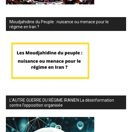
Moudjahidine du Peuple : nuisance ou menace pour le
régime en Iran ?
L’AUTRE GUERRE DU RÉGIME IRANIEN La désinformation
contre l’opposition organisée