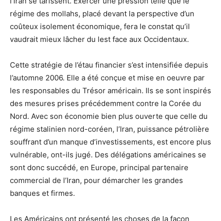
l’Iran se tarissent. Exercer une pression telle que le
régime des mollahs, placé devant la perspective d’un
coûteux isolement économique, fera le constat qu’il
vaudrait mieux lâcher du lest face aux Occidentaux.
Cette stratégie de l’étau financier s’est intensifiée depuis
l’automne 2006. Elle a été conçue et mise en oeuvre par
les responsables du Trésor américain. Ils se sont inspirés
des mesures prises précédemment contre la Corée du
Nord. Avec son économie bien plus ouverte que celle du
régime stalinien nord-coréen, l’Iran, puissance pétrolière
souffrant d’un manque d’investissements, est encore plus
vulnérable, ont-ils jugé. Des délégations américaines se
sont donc succédé, en Europe, principal partenaire
commercial de l’Iran, pour démarcher les grandes
banques et firmes.
Les Américains ont présenté les choses de la façon