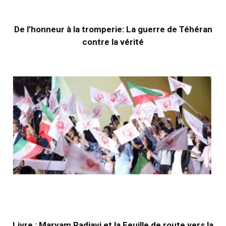
De l’honneur à la tromperie: La guerre de Téhéran
contre la vérité
Livre : Maryam Radjavi et la Feuille de route vers la