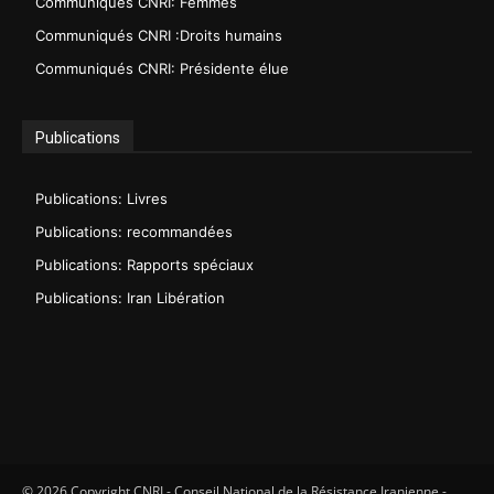
Communiqués CNRI: Femmes
Communiqués CNRI :Droits humains
Communiqués CNRI: Présidente élue
Publications
Publications: Livres
Publications: recommandées
Publications: Rapports spéciaux
Publications: Iran Libération
© 2026 Copyright CNRI - Conseil National de la Résistance Iranienne -