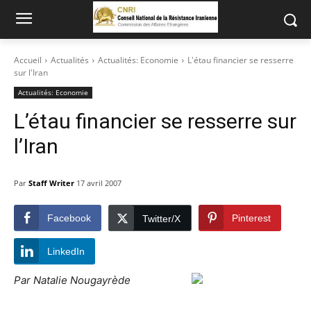
Accueil
Actualités
Actualités: Economie
L'étau financier se resserre
sur l'Iran
Actualités: Economie
L’étau financier se resserre sur
l’Iran
Par
Staff Writer
17 avril 2007
Facebook
Pinterest
Twitter/X
LinkedIn
Par Natalie Nougayrède