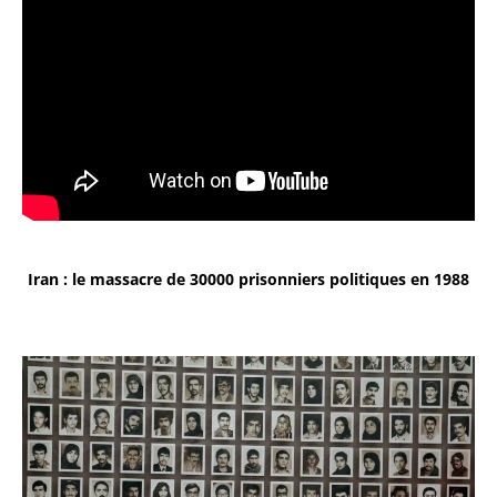
Iran : le massacre de 30000 prisonniers politiques en 1988