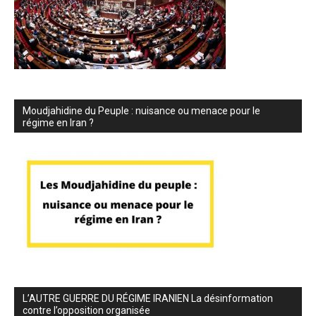
Moudjahidine du Peuple : nuisance ou menace pour le
régime en Iran ?
L’AUTRE GUERRE DU RÉGIME IRANIEN La désinformation
contre l’opposition organisée