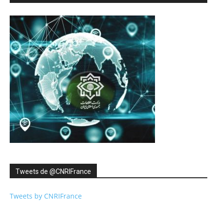
Tweets de ‎@CNRIFrance
Tweets by CNRIFrance