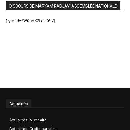
DISCOURS DE MARYAM RADJAVI ASSEMBLÉE NATIONALE
[lyte id="W0uqX2Leki0" /]
Actualités
Actualités: Nucléaire
Actualités: Droits humains