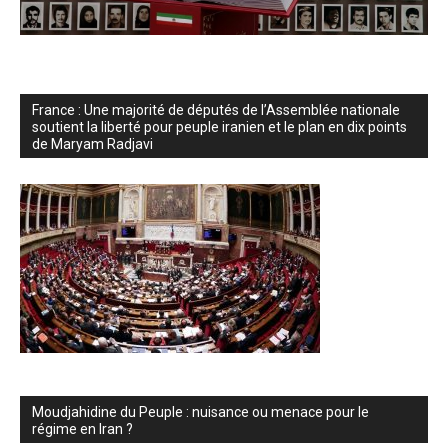
France : Une majorité de députés de l’Assemblée nationale
soutient la liberté pour peuple iranien et le plan en dix points
de Maryam Radjavi
Moudjahidine du Peuple : nuisance ou menace pour le
régime en Iran ?