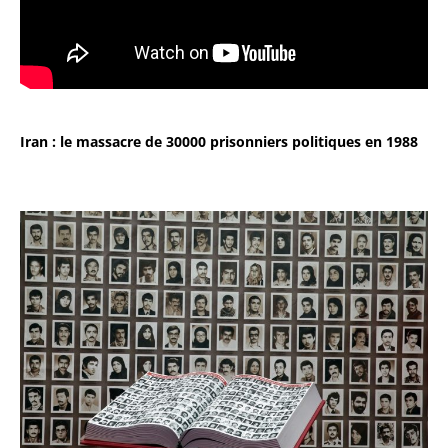
Iran : le massacre de 30000 prisonniers politiques en 1988