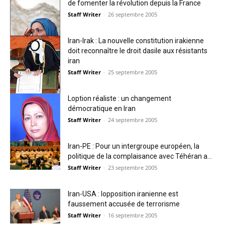
de fomenter la révolution depuis la France
Staff Writer
-
26 septembre 2005
Iran-Irak : La nouvelle constitution irakienne
doit reconnaître le droit dasile aux résistants
iran
Staff Writer
-
25 septembre 2005
Loption réaliste : un changement
démocratique en Iran
Staff Writer
-
24 septembre 2005
Iran-PE : Pour un intergroupe européen, la
politique de la complaisance avec Téhéran a...
Staff Writer
-
23 septembre 2005
Iran-USA : lopposition iranienne est
faussement accusée de terrorisme
Staff Writer
-
16 septembre 2005