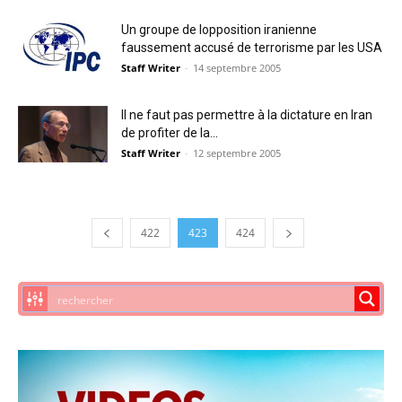
Un groupe de lopposition iranienne
faussement accusé de terrorisme par les USA
Staff Writer
-
14 septembre 2005
Il ne faut pas permettre à la dictature en Iran
de profiter de la...
Staff Writer
-
12 septembre 2005
422
423
424