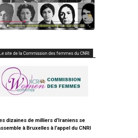
Le site de la Commission des femmes du CNRI
es dizaines de milliers d’Iraniens se
assemble à Bruxelles à l’appel du CNRI