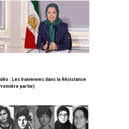
idéo : Les Iraniennes dans la Résistance
Première partie)