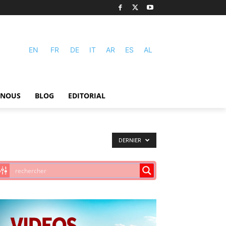
EN
FR
DE
IT
AR
ES
AL
-NOUS
BLOG
EDITORIAL
DERNIER