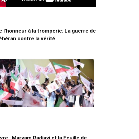
e l’honneur à la tromperie: La guerre de
éhéran contre la vérité
ivre : Maryam Radjavi et la Feuille de