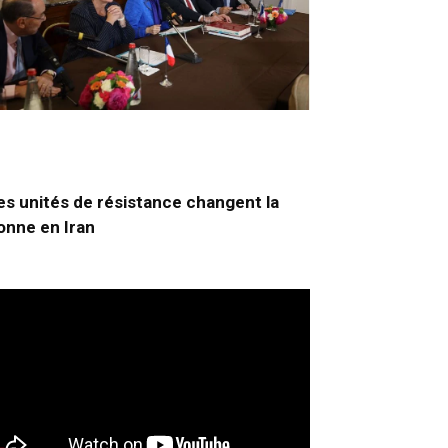
es unités de résistance changent la
onne en Iran