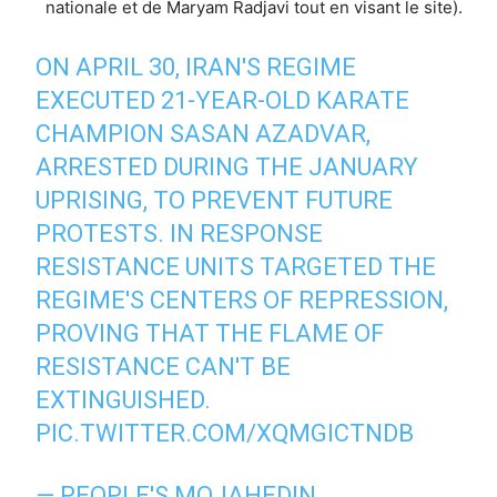
nationale et de Maryam Radjavi tout en visant le site).
ON APRIL 30, IRAN'S REGIME
EXECUTED 21-YEAR-OLD KARATE
CHAMPION SASAN AZADVAR,
ARRESTED DURING THE JANUARY
UPRISING, TO PREVENT FUTURE
PROTESTS. IN RESPONSE
RESISTANCE UNITS TARGETED THE
REGIME'S CENTERS OF REPRESSION,
PROVING THAT THE FLAME OF
RESISTANCE CAN'T BE
EXTINGUISHED.
PIC.TWITTER.COM/XQMGICTNDB
— PEOPLE'S MOJAHEDIN