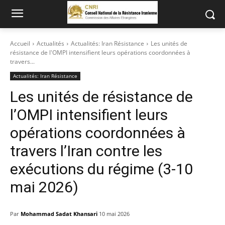
Accueil
Actualités
Actualités: Iran Résistance
Les unités de
résistance de l'OMPI intensifient leurs opérations coordonnées à
travers...
Actualités: Iran Résistance
Les unités de résistance de
l’OMPI intensifient leurs
opérations coordonnées à
travers l’Iran contre les
exécutions du régime (3-10
mai 2026)
Par
Mohammad Sadat Khansari
10 mai 2026