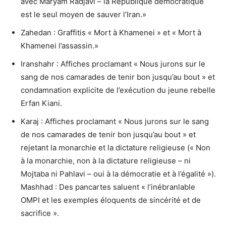
avec Maryam Radjavi – la République démocratique
est le seul moyen de sauver l’Iran.»
Zahedan : Graffitis « Mort à Khamenei » et « Mort à
Khamenei l’assassin.»
Iranshahr : Affiches proclamant « Nous jurons sur le
sang de nos camarades de tenir bon jusqu’au bout » et
condamnation explicite de l’exécution du jeune rebelle
Erfan Kiani.
Karaj : Affiches proclamant « Nous jurons sur le sang
de nos camarades de tenir bon jusqu’au bout » et
rejetant la monarchie et la dictature religieuse (« Non
à la monarchie, non à la dictature religieuse – ni
Mojtaba ni Pahlavi – oui à la démocratie et à l’égalité »).
Mashhad : Des pancartes saluent « l’inébranlable
OMPI et les exemples éloquents de sincérité et de
sacrifice ».