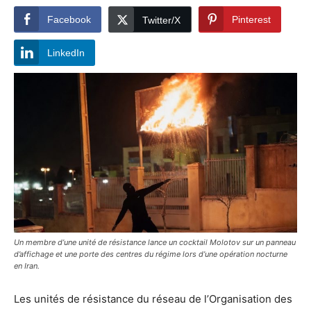
Facebook
Pinterest
Twitter/X
LinkedIn
Un membre d’une unité de résistance lance un cocktail Molotov sur un panneau
d’affichage et une porte des centres du régime lors d’une opération nocturne
en Iran.
Les unités de résistance du réseau de l’Organisation des