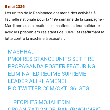
5 mai 2026
Les unités de la Résistance ont mené des activités à
l’échelle nationale pour la 119e semaine de la campagne «
Mardi non aux exécutions », manifestant leur solidarité
avec les prisonniers résistants de l’OMPI et réaffirmant la
lutte contre la machine à exécuter.
MASHHAD
PMOI RESISTANCE UNITS SET FIRE
PROPAGANDA POSTER FEATURING
ELIMINATED REGIME SUPREME
LEADER ALI KHAMENEI
PIC.TWITTER.COM/OKTL86LSTG
— PEOPLE'S MOJAHEDIN
ORGANIZATION OF IRAN (PMOI/MEK)