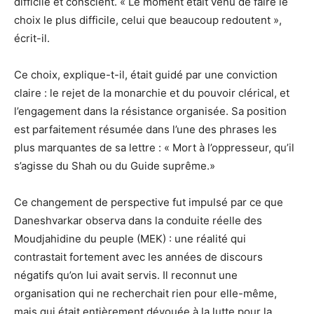
difficile et conscient. « Le moment était venu de faire le
choix le plus difficile, celui que beaucoup redoutent »,
écrit-il.
Ce choix, explique-t-il, était guidé par une conviction
claire : le rejet de la monarchie et du pouvoir clérical, et
l’engagement dans la résistance organisée. Sa position
est parfaitement résumée dans l’une des phrases les
plus marquantes de sa lettre : « Mort à l’oppresseur, qu’il
s’agisse du Shah ou du Guide suprême.»
Ce changement de perspective fut impulsé par ce que
Daneshvarkar observa dans la conduite réelle des
Moudjahidine du peuple (MEK) : une réalité qui
contrastait fortement avec les années de discours
négatifs qu’on lui avait servis. Il reconnut une
organisation qui ne recherchait rien pour elle-même,
mais qui était entièrement dévouée à la lutte pour la