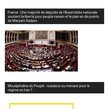
France : Une majorité de députés de l’Assemblée nationale
soutient la liberté pour peuple iranien et le plan en dix points
de Maryam Radjavi
Moudjahidine du Peuple : nuisance ou menace pour le
régime en Iran ?