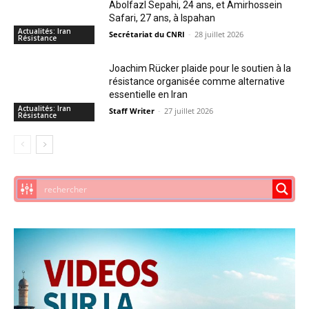
Abolfazl Sepahi, 24 ans, et Amirhossein
Safari, 27 ans, à Ispahan
Actualités: Iran
Secrétariat du CNRI
-
28 juillet 2026
Résistance
Joachim Rücker plaide pour le soutien à la
résistance organisée comme alternative
essentielle en Iran
Actualités: Iran
Staff Writer
-
27 juillet 2026
Résistance