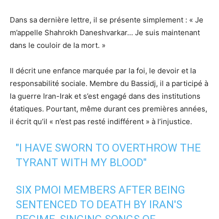
Dans sa dernière lettre, il se présente simplement : « Je
m’appelle Shahrokh Daneshvarkar… Je suis maintenant
dans le couloir de la mort. »
Il décrit une enfance marquée par la foi, le devoir et la
responsabilité sociale. Membre du Bassidj, il a participé à
la guerre Iran-Irak et s’est engagé dans des institutions
étatiques. Pourtant, même durant ces premières années,
il écrit qu’il « n’est pas resté indifférent » à l’injustice.
"I HAVE SWORN TO OVERTHROW THE
TYRANT WITH MY BLOOD"
SIX PMOI MEMBERS AFTER BEING
SENTENCED TO DEATH BY IRAN'S