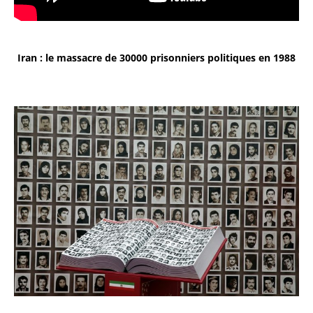
Iran : le massacre de 30000 prisonniers politiques en 1988