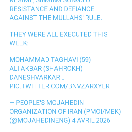
REGIME, SINGING SONGS OF
RESISTANCE AND DEFIANCE
AGAINST THE MULLAHS' RULE.
THEY WERE ALL EXECUTED THIS
WEEK:
MOHAMMAD TAGHAVI (59)
ALI AKBAR (SHAHROKH)
DANESHVARKAR…
PIC.TWITTER.COM/BNVZARXYLR
— PEOPLE'S MOJAHEDIN
ORGANIZATION OF IRAN (PMOI/MEK)
(@MOJAHEDINENG)
4 AVRIL 2026