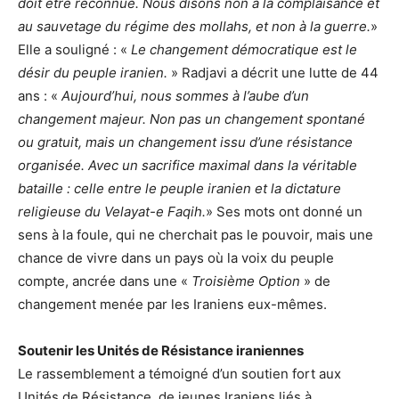
doit être reconnue. Nous disons non à la complaisance et
au sauvetage du régime des mollahs, et non à la guerre.
»
Elle a souligné : «
Le changement démocratique est le
désir du peuple iranien.
» Radjavi a décrit une lutte de 44
ans : «
Aujourd’hui, nous sommes à l’aube d’un
changement majeur. Non pas un changement spontané
ou gratuit, mais un changement issu d’une résistance
organisée. Avec un sacrifice maximal dans la véritable
bataille : celle entre le peuple iranien et la dictature
religieuse du Velayat-e Faqih.
» Ses mots ont donné un
sens à la foule, qui ne cherchait pas le pouvoir, mais une
chance de vivre dans un pays où la voix du peuple
compte, ancrée dans une «
Troisième Option
» de
changement menée par les Iraniens eux-mêmes.
Soutenir les Unités de Résistance iraniennes
Le rassemblement a témoigné d’un soutien fort aux
Unités de Résistance, de jeunes Iraniens liés à