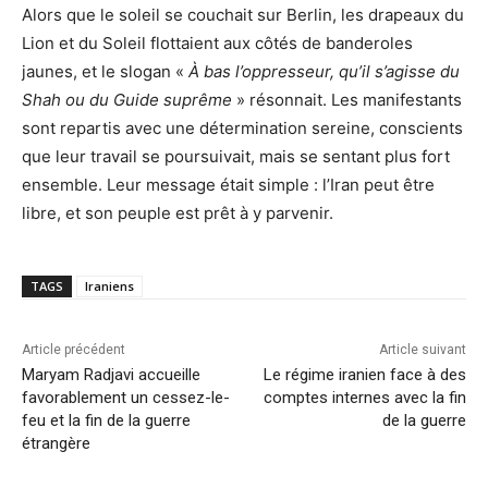
Alors que le soleil se couchait sur Berlin, les drapeaux du
Lion et du Soleil flottaient aux côtés de banderoles
jaunes, et le slogan «
À bas l’oppresseur, qu’il s’agisse du
Shah ou du Guide suprême
» résonnait. Les manifestants
sont repartis avec une détermination sereine, conscients
que leur travail se poursuivait, mais se sentant plus fort
ensemble. Leur message était simple : l’Iran peut être
libre, et son peuple est prêt à y parvenir.
TAGS
Iraniens
Article précédent
Article suivant
Maryam Radjavi accueille
Le régime iranien face à des
favorablement un cessez-le-
comptes internes avec la fin
feu et la fin de la guerre
de la guerre
étrangère