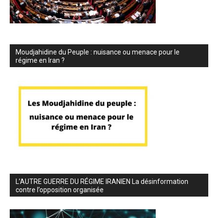
Moudjahidine du Peuple : nuisance ou menace pour le
régime en Iran ?
L’AUTRE GUERRE DU RÉGIME IRANIEN La désinformation
contre l’opposition organisée