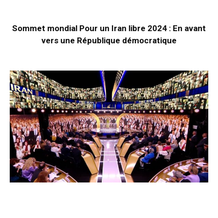
Sommet mondial Pour un Iran libre 2024 : En avant
vers une République démocratique