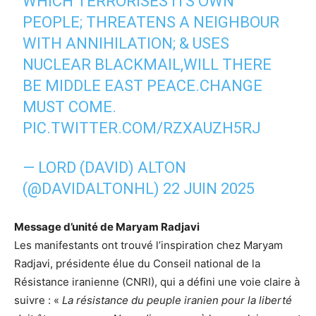
WHICH TERRORISES ITS OWN
PEOPLE; THREATENS A NEIGHBOUR
WITH ANNIHILATION; & USES
NUCLEAR BLACKMAIL,WILL THERE
BE MIDDLE EAST PEACE.CHANGE
MUST COME.
PIC.TWITTER.COM/RZXAUZH5RJ
— LORD (DAVID) ALTON
(@DAVIDALTONHL)
22 JUIN 2025
Message d’unité de Maryam Radjavi
Les manifestants ont trouvé l’inspiration chez Maryam
Radjavi, présidente élue du Conseil national de la
Résistance iranienne (CNRI), qui a défini une voie claire à
suivre : «
La résistance du peuple iranien pour la liberté