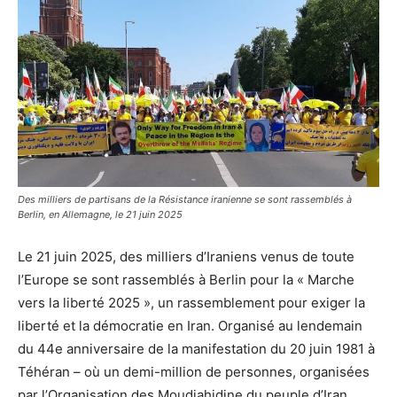
Des milliers de partisans de la Résistance iranienne se sont rassemblés à
Berlin, en Allemagne, le 21 juin 2025
Le 21 juin 2025, des milliers d’Iraniens venus de toute
l’Europe se sont rassemblés à Berlin pour la « Marche
vers la liberté 2025 », un rassemblement pour exiger la
liberté et la démocratie en Iran. Organisé au lendemain
du 44e anniversaire de la manifestation du 20 juin 1981 à
Téhéran – où un demi-million de personnes, organisées
par l’Organisation des Moudjahidine du peuple d’Iran