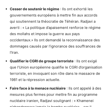
Cesser de soutenir le régime
: Ils ont exhorté les
gouvernements européens à mettre fin aux accords
qui soutiennent la théocratie de Téhéran. Radjavi a
averti : « La politique d’apaisement renforce le régime
des mollahs et impose la guerre aux pays
occidentaux.» Ils ont demandé la reconnaissance des
dommages causés par l’ignorance des souffrances de
l’Iran.
Qualifier le CGRI de groupe terroriste
: Ils ont exigé
que l’Union européenne qualifie le CGRI d’organisation
terroriste, en invoquant son rôle dans le massacre de
1981 et la répression actuelle.
Faire face à la menace nucléaire
: Ils ont appelé à des
mesures plus fermes pour mettre fin au programme
nucléaire iranien, Radjavi soulignant : « Khamenei
n’abandonnera jamais la bombe nucléaire… car il