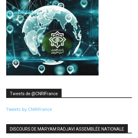
Tweets de ‎@CNRIFrance
Tweets by CNRIFrance
DISCOURS DE MARYAM RADJAVI ASSEMBLÉE NATIONALE