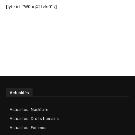
[lyte id="W0uqX2Leki0" /]
Actualités
Actualités: Nucléaire
Actualités: Droits humains
Actualités: Femmes