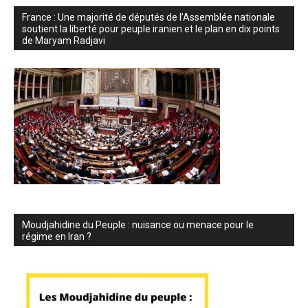
France : Une majorité de députés de l’Assemblée nationale
soutient la liberté pour peuple iranien et le plan en dix points
de Maryam Radjavi
Moudjahidine du Peuple : nuisance ou menace pour le
régime en Iran ?