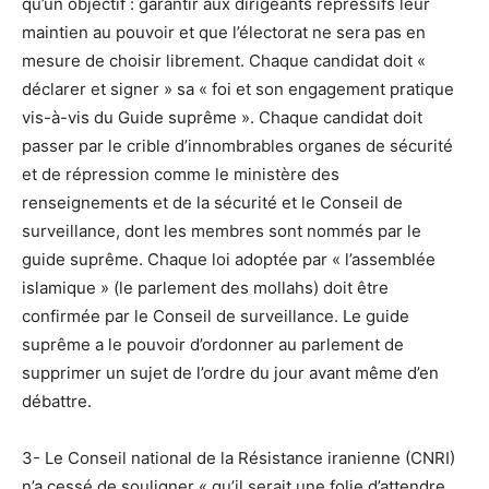
qu’un objectif : garantir aux dirigeants répressifs leur
maintien au pouvoir et que l’électorat ne sera pas en
mesure de choisir librement. Chaque candidat doit «
déclarer et signer » sa « foi et son engagement pratique
vis-à-vis du Guide suprême ». Chaque candidat doit
passer par le crible d’innombrables organes de sécurité
et de répression comme le ministère des
renseignements et de la sécurité et le Conseil de
surveillance, dont les membres sont nommés par le
guide suprême. Chaque loi adoptée par « l’assemblée
islamique » (le parlement des mollahs) doit être
confirmée par le Conseil de surveillance. Le guide
suprême a le pouvoir d’ordonner au parlement de
supprimer un sujet de l’ordre du jour avant même d’en
débattre.
3- Le Conseil national de la Résistance iranienne (CNRI)
n’a cessé de souligner « qu’il serait une folie d’attendre