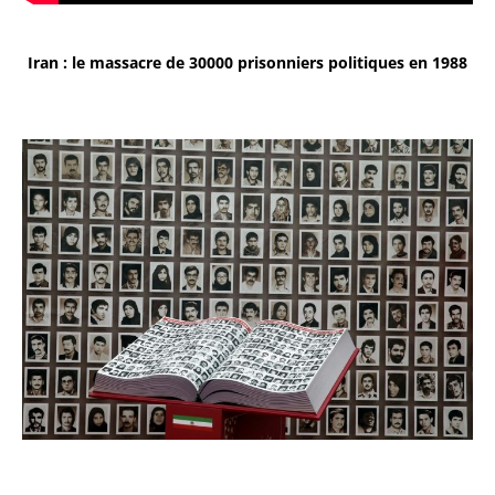
Iran : le massacre de 30000 prisonniers politiques en 1988