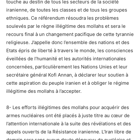
touche au destin de tous les secteurs de la société
iranienne, de toutes les classes et de tous les groupes
ethniques. Ce référendum résoudra les problèmes
soulevés par le règne illégitime des mollahs et sera le
recours final à un changement pacifique de cette tyrannie
religieuse. J’appelle donc l’ensemble des nations et des
Etats épris de liberté à travers le monde, les consciences
éveillées de l’humanité et les autorités internationales
concernées, particulièrement les Nations Unies et leur
secrétaire général Kofi Annan, à déclarer leur soutien à
cette aspiration du peuple iranien et à obliger le régime
illégitime des mollahs à l’accepter.
8- Les efforts illégitimes des mollahs pour acquérir des
armes nucléaires ont été placés à juste titre au cœur de
l’attention internationale à la suite des révélations et des
appels ouverts de la Résistance iranienne. L’Iran libre de
demain sera sans aucun doute dépourvu de nucléaire et