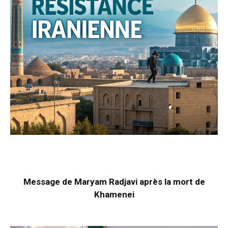
Message de Maryam Radjavi après la mort de
Khamenei