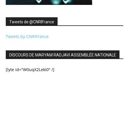
Tweets de ‎@CNRIFrance
Tweets by CNRIFrance
DISCOURS DE MARYAM RADJAVI ASSEMBLÉE NATIONALE
[lyte id="W0uqX2Leki0" /]