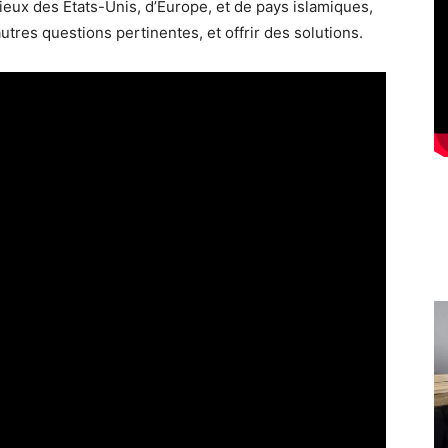
ieux des États-Unis, d’Europe, et de pays islamiques,
utres questions pertinentes, et offrir des solutions.