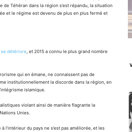
me de Téhéran dans la région s’est répandu, la situation
rée et le régime est devenu de plus en plus fermé et
 se détériore
, et 2015 a connu le plus grand nombre
V
errorisme qui en émane, ne connaissent pas de
sème institutionnellement la discorde dans la région, en
l’intégrisme islamique.
listiques violant ainsi de manière flagrante la
 Nations Unies.
 à l’intérieur du pays ne s’est pas améliorée, et les