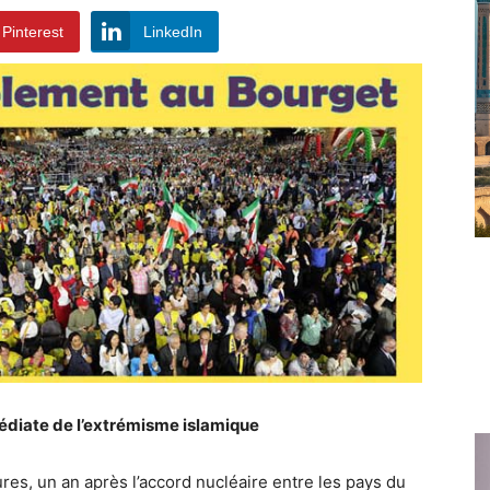
Pinterest
LinkedIn
diate de l’extrémisme islamique
es, un an après l’accord nucléaire entre les pays du