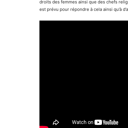
droits des femmes ainsi que des chefs relig
est prévu pour répondre à cela ainsi qu’à d’a