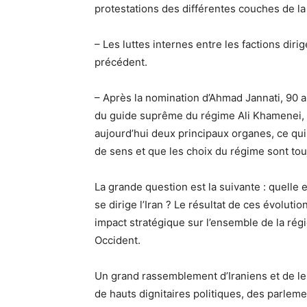
protestations des différentes couches de l
– Les luttes internes entre les factions diri
précédent.
– Après la nomination d’Ahmad Jannati, 90 a
du guide suprême du régime Ali Khamenei, à 
aujourd’hui deux principaux organes, ce qu
de sens et que les choix du régime sont touj
La grande question est la suivante : quelle e
se dirige l’Iran ? Le résultat de ces évoluti
impact stratégique sur l’ensemble de la régi
Occident.
Un grand rassemblement d’Iraniens et de leu
de hauts dignitaires politiques, des parleme