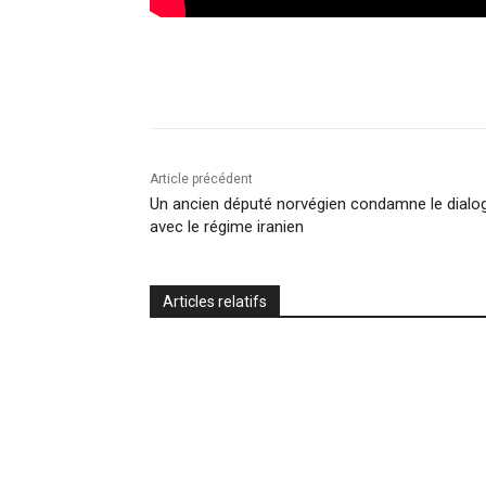
Article précédent
Un ancien député norvégien condamne le dialo
avec le régime iranien
Articles relatifs