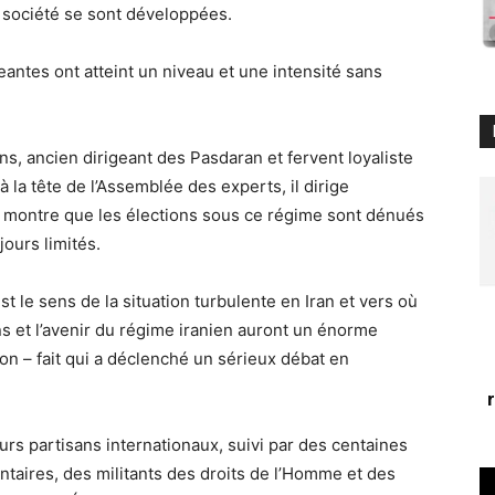
a société se sont développées.
geantes ont atteint un niveau et une intensité sans
ns, ancien dirigeant des Pasdaran et fervent loyaliste
la tête de l’Assemblée des experts, il dirige
i montre que les élections sous ce régime sont dénués
ours limités.
st le sens de la situation turbulente en Iran et vers où
ons et l’avenir du régime iranien auront un énorme
on – fait qui a déclenché un sérieux débat en
rs partisans internationaux, suivi par des centaines
ntaires, des militants des droits de l’Homme et des