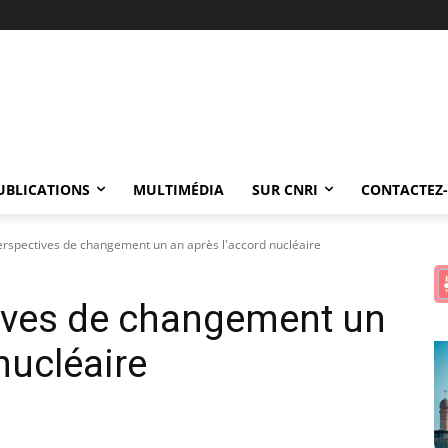
UBLICATIONS
MULTIMÉDIA
SUR CNRI
CONTACTEZ
perspectives de changement un an après l'accord nucléaire
tives de changement un
nucléaire