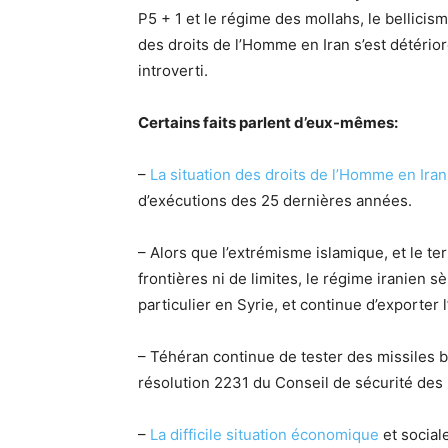
P5 + 1 et le régime des mollahs, le bellicis
des droits de l’Homme en Iran s’est détério
introverti.
Certains faits parlent d’eux-mêmes:
–
La situation des droits de l’Homme en Iran
d’exécutions des 25 dernières années.
– Alors que l’extrémisme islamique, et le t
frontières ni de limites, le régime iranien 
particulier en Syrie, et continue d’exporter 
– Téhéran continue de tester des missiles ba
résolution 2231 du Conseil de sécurité des
–
La difficile situation économique
et sociale