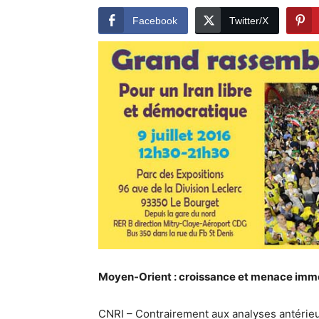
Facebook
Twitter/X
Moyen-Orient : croissance et menace immé
CNRI – Contrairement aux analyses antérieur