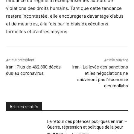
tendance du régime à récompenser les auteurs de
violations des droits humains. Tant que cette tendance
restera incontestée, elle encouragera davantage d’abus
et de meurtres, à la fois par le biais d’exécutions
formelles et d’autres moyens.
Article précédent
Article suivant
Iran : Plus de 462.800 décès
Iran : La levée des sanctions
dus au coronavirus
et les négociations ne
sauveront pas l’économie
des mollahs
Articles relatifs
Le retour des potences publiques en Iran –
Guerre, répression et politique de la peur