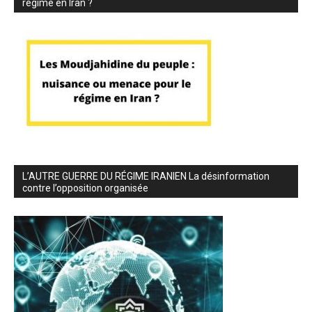
régime en Iran ?
L’AUTRE GUERRE DU RÉGIME IRANIEN La désinformation
contre l’opposition organisée