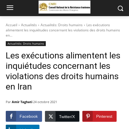
Accueil
Actualités
Actualités: Droits humains
Les exécutions
alimentent les inquiétudes concernant les violations des droits humains
en...
Actualités: Droits humains
Les exécutions alimentent les
inquiétudes concernant les
violations des droits humains
en Iran
Par
Amir Taghati
24 octobre 2021
Facebook
Pinterest
Twitter/X