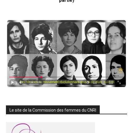
partie)
Le site de la Commission des femmes du CNRI