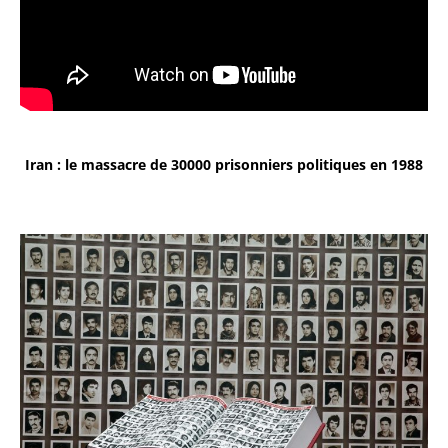
Iran : le massacre de 30000 prisonniers politiques en 1988