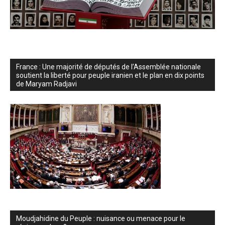
France : Une majorité de députés de l’Assemblée nationale
soutient la liberté pour peuple iranien et le plan en dix points
de Maryam Radjavi
Moudjahidine du Peuple : nuisance ou menace pour le