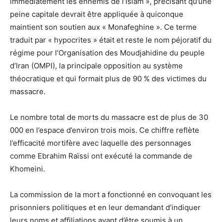
immédiatement les ennemis de l’Islam », précisant qu’une
peine capitale devrait être appliquée à quiconque
maintient son soutien aux « Monafeghine ». Ce terme
traduit par « hypocrites » était et reste le nom péjoratif du
régime pour l’Organisation des Moudjahidine du peuple
d’Iran (OMPI), la principale opposition au système
théocratique et qui formait plus de 90 % des victimes du
massacre.
Le nombre total de morts du massacre est de plus de 30
000 en l’espace d’environ trois mois. Ce chiffre reflète
l’efficacité mortifère avec laquelle des personnages
comme Ebrahim Raïssi ont exécuté la commande de
Khomeini.
La commission de la mort a fonctionné en convoquant les
prisonniers politiques et en leur demandant d’indiquer
leurs noms et affiliations avant d’être soumis à un