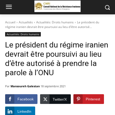
Accueil
Actualités
Actualités: Droits humains
Le président du
régime iranien devrait être poursuivi au lieu d'être autorisé...
Actualités: Droits humains
Le président du régime iranien
devrait être poursuivi au lieu
d’être autorisé à prendre la
parole à l’ONU
Par
Mansoureh Galestan
18 septembre 2021
Facebook
Pinterest
Twitter/X
LinkedIn