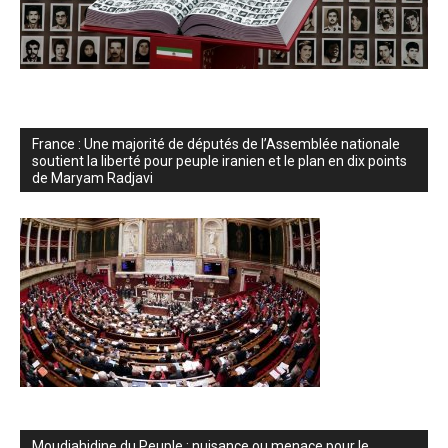
France : Une majorité de députés de l’Assemblée nationale
soutient la liberté pour peuple iranien et le plan en dix points
de Maryam Radjavi
Moudjahidine du Peuple : nuisance ou menace pour le