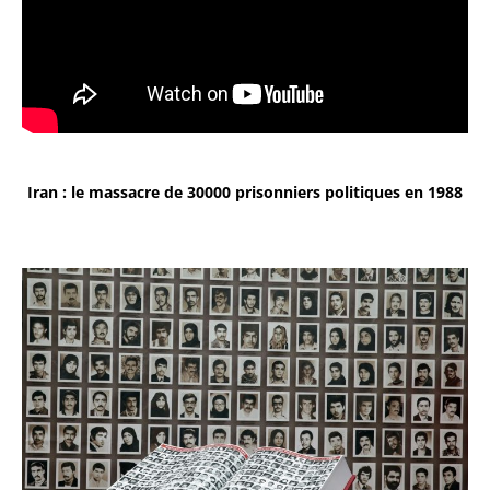
Iran : le massacre de 30000 prisonniers politiques en 1988