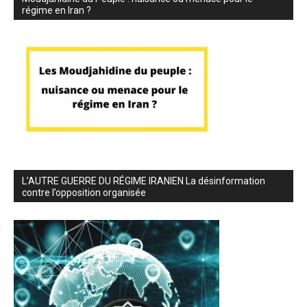
régime en Iran ?
L’AUTRE GUERRE DU RÉGIME IRANIEN La désinformation
contre l’opposition organisée