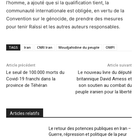
l’homme, a ajouté que si la qualification tient, la
communauté internationale est obligée, en vertu de la
Convention sur le génocide, de prendre des mesures
pour tenir Raïssi et les autres auteurs responsables.
TAGS
Iran
CNRI Iran
Moudjahidine du peuple
OMPI
Article précédent
Article suivant
Le seuil de 100.000 morts du
Le nouveau livre du député
Covid-19 franchi dans la
britannique David Amess et
province de Téhéran
son soutien au combat du
peuple iranien pour la liberté
Articles relatifs
Le retour des potences publiques en Iran –
Guerre, répression et politique de la peur